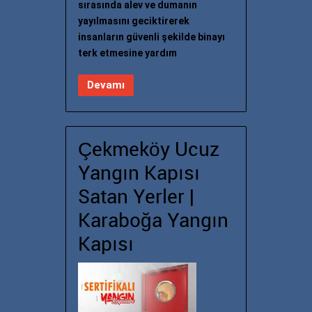
sırasında alev ve dumanın
yayılmasını geciktirerek
insanların güvenli şekilde binayı
terk etmesine yardım
Devamı
Çekmeköy Ucuz
Yangın Kapısı
Satan Yerler |
Karaboğa Yangın
Kapısı