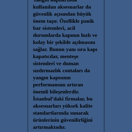
kullanılan aksesuarlar da
güvenlik açısından büyük
önem taşır. Özellikle panik
bar sistemleri, acil
durumlarda kapının hızlı ve
kolay bir şekilde açılmasını
sağlar. Bunun yanı sıra kapı
kapatıcılar, menteşe
sistemleri ve duman
sızdırmazlık contaları da
yangın kapısının
performansını artıran
önemli bileşenlerdir.
İstanbul’daki firmalar, bu
aksesuarları yüksek kalite
standartlarında sunarak
ürünlerinin güvenilirliğini
artırmaktadır.