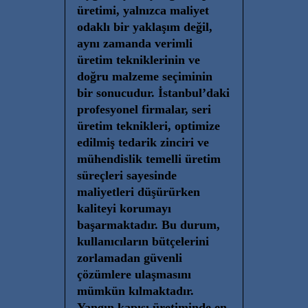
üretimi, yalnızca maliyet
odaklı bir yaklaşım değil,
aynı zamanda verimli
üretim tekniklerinin ve
doğru malzeme seçiminin
bir sonucudur. İstanbul’daki
profesyonel firmalar, seri
üretim teknikleri, optimize
edilmiş tedarik zinciri ve
mühendislik temelli üretim
süreçleri sayesinde
maliyetleri düşürürken
kaliteyi korumayı
başarmaktadır. Bu durum,
kullanıcıların bütçelerini
zorlamadan güvenli
çözümlere ulaşmasını
mümkün kılmaktadır.
Yangın kapısı üretiminde en