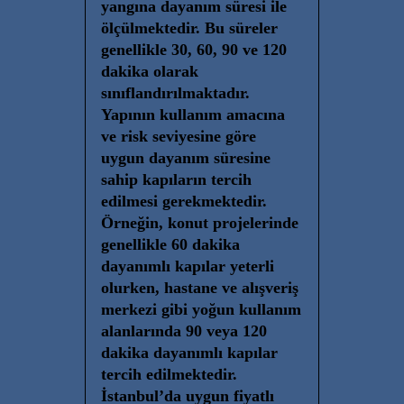
yangına dayanım süresi ile
ölçülmektedir. Bu süreler
genellikle 30, 60, 90 ve 120
dakika olarak
sınıflandırılmaktadır.
Yapının kullanım amacına
ve risk seviyesine göre
uygun dayanım süresine
sahip kapıların tercih
edilmesi gerekmektedir.
Örneğin, konut projelerinde
genellikle 60 dakika
dayanımlı kapılar yeterli
olurken, hastane ve alışveriş
merkezi gibi yoğun kullanım
alanlarında 90 veya 120
dakika dayanımlı kapılar
tercih edilmektedir.
İstanbul’da uygun fiyatlı