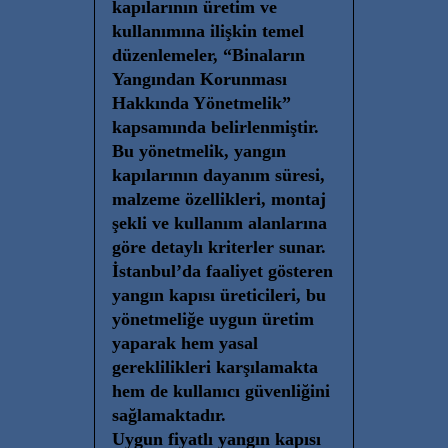
kapılarının üretim ve
kullanımına ilişkin temel
düzenlemeler, “Binaların
Yangından Korunması
Hakkında Yönetmelik”
kapsamında belirlenmiştir.
Bu yönetmelik, yangın
kapılarının dayanım süresi,
malzeme özellikleri, montaj
şekli ve kullanım alanlarına
göre detaylı kriterler sunar.
İstanbul’da faaliyet gösteren
yangın kapısı üreticileri, bu
yönetmeliğe uygun üretim
yaparak hem yasal
gereklilikleri karşılamakta
hem de kullanıcı güvenliğini
sağlamaktadır.
Uygun fiyatlı yangın kapısı