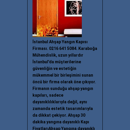
İstanbul Ahşap Yangın Kapısı
Firması. 0216 641 5084. Karaboğa
Mühendislik, uzun yıllardır
İstanbul'da müşterilerine
güvenliğin ve estetiğin
mükemmel bir birleşimini sunan
öncü bir firma olarak öne çıkıyor.
Firmanın sunduğu ahşap yangın
kapıları, sadece
dayanıklılıklarıyla değil, aynı
zamanda estetik tasarımlarıyla
da dikkat çekiyor. Ahşap 30
dakika yangına dayanıklı Kapı
FiyatlarıAhşap Yangına dayanıklı