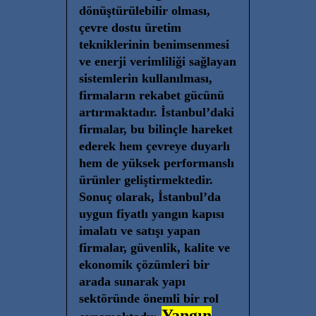
dönüştürülebilir olması,
çevre dostu üretim
tekniklerinin benimsenmesi
ve enerji verimliliği sağlayan
sistemlerin kullanılması,
firmaların rekabet gücünü
artırmaktadır. İstanbul’daki
firmalar, bu bilinçle hareket
ederek hem çevreye duyarlı
hem de yüksek performanslı
ürünler geliştirmektedir.
Sonuç olarak, İstanbul’da
uygun fiyatlı yangın kapısı
imalatı ve satışı yapan
firmalar, güvenlik, kalite ve
ekonomik çözümleri bir
arada sunarak yapı
sektöründe önemli bir rol
Yangın