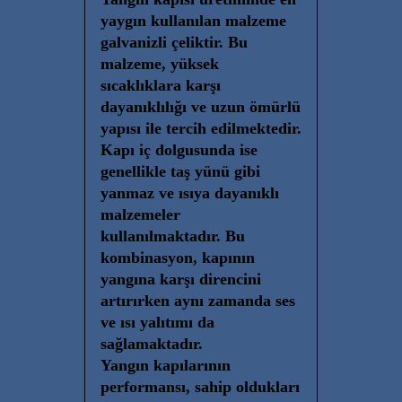
yaygın kullanılan malzeme
galvanizli çeliktir. Bu
malzeme, yüksek
sıcaklıklara karşı
dayanıklılığı ve uzun ömürlü
yapısı ile tercih edilmektedir.
Kapı iç dolgusunda ise
genellikle taş yünü gibi
yanmaz ve ısıya dayanıklı
malzemeler
kullanılmaktadır. Bu
kombinasyon, kapının
yangına karşı direncini
artırırken aynı zamanda ses
ve ısı yalıtımı da
sağlamaktadır.
Yangın kapılarının
performansı, sahip oldukları