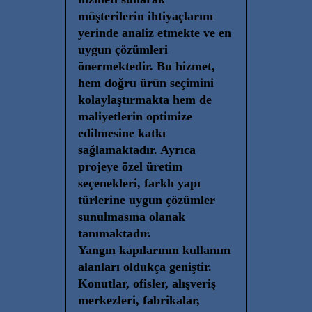
müşterilerin ihtiyaçlarını
yerinde analiz etmekte ve en
uygun çözümleri
önermektedir. Bu hizmet,
hem doğru ürün seçimini
kolaylaştırmakta hem de
maliyetlerin optimize
edilmesine katkı
sağlamaktadır. Ayrıca
projeye özel üretim
seçenekleri, farklı yapı
türlerine uygun çözümler
sunulmasına olanak
tanımaktadır.
Yangın kapılarının kullanım
alanları oldukça geniştir.
Konutlar, ofisler, alışveriş
merkezleri, fabrikalar,