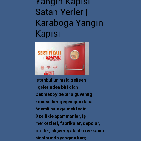
Yangın Kapısı
Satan Yerler |
Karaboğa Yangın
Kapısı
İstanbul’un hızla gelişen
ilçelerinden biri olan
Çekmeköy’de bina güvenliği
konusu her geçen gün daha
önemli hale gelmektedir.
Özellikle apartmanlar, iş
merkezleri, fabrikalar, depolar,
oteller, alışveriş alanları ve kamu
binalarında yangına karşı