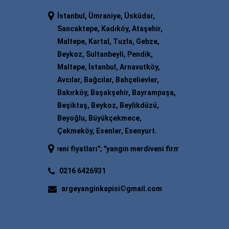
İstanbul, Ümraniye, Üsküdar,
Sancaktepe, Kadıköy, Ataşehir,
Maltepe, Kartal, Tuzla, Gebze,
Beykoz, Sultanbeyli, Pendik,
Maltepe, İstanbul, Arnavutköy,
Avcılar, Bağcılar, Bahçelievler,
Bakırköy, Başakşehir, Bayrampaşa,
Beşiktaş, Beykoz, Beylikdüzü,
Beyoğlu, Büyükçekmece,
Çekmeköy, Esenler, Esenyurt.
erdiveni fiyatları
"; "
yangın merdiveni firmaları
"; "
yangın merdiveni i
0216 6426931
argeyanginkapisi©gmail.com