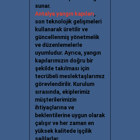
sunar.
Antalya yangın kapıları
,
son teknolojik gelişmeleri
kullanarak üretilir ve
güncellenmiş yönetmelik
ve düzenlemelerle
uyumludur. Ayrıca, yangın
kapılarımızın doğru bir
şekilde takılması için
tecrübeli meslektaşlarımız
görevlendirilir. Kurulum
sırasında, ekiplerimiz
müşterilerimizin
ihtiyaçlarına ve
beklentilerine uygun olarak
çalışır ve her zaman en
yüksek kalitede işçilik
sağlarlar.