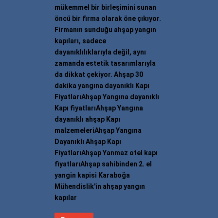
mükemmel bir birleşimini sunan
öncü bir firma olarak öne çıkıyor.
Firmanın sunduğu ahşap yangın
kapıları, sadece
dayanıklılıklarıyla değil, aynı
zamanda estetik tasarımlarıyla
da dikkat çekiyor. Ahşap 30
dakika yangına dayanıklı Kapı
FiyatlarıAhşap Yangına dayanıklı
Kapı fiyatlarıAhşap Yangına
dayanıklı ahşap Kapı
malzemeleriAhşap Yangına
Dayanıklı Ahşap Kapı
FiyatlarıAhşap Yanmaz otel kapı
fiyatlarıAhşap sahibinden 2. el
yangin kapisi Karaboğa
Mühendislik'in ahşap yangın
kapılar