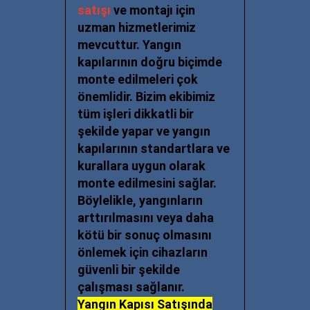
satışı
ve montajı için
uzman hizmetlerimiz
mevcuttur. Yangın
kapılarının doğru biçimde
monte edilmeleri çok
önemlidir. Bizim ekibimiz
tüm işleri dikkatli bir
şekilde yapar ve yangın
kapılarının standartlara ve
kurallara uygun olarak
monte edilmesini sağlar.
Böylelikle, yangınların
arttırılmasını veya daha
kötü bir sonuç olmasını
önlemek için cihazların
güvenli bir şekilde
çalışması sağlanır.
Yangın Kapısı Satışında