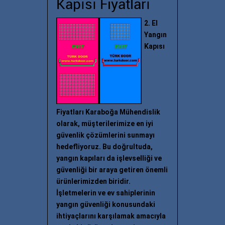
Kapısı Fiyatları
2. El
Yangın
Kapısı
Fiyatları Karaboğa Mühendislik
olarak, müşterilerimize en iyi
güvenlik çözümlerini sunmayı
hedefliyoruz. Bu doğrultuda,
yangın kapıları da işlevselliği ve
güvenliği bir araya getiren önemli
ürünlerimizden biridir.
İşletmelerin ve ev sahiplerinin
yangın güvenliği konusundaki
ihtiyaçlarını karşılamak amacıyla