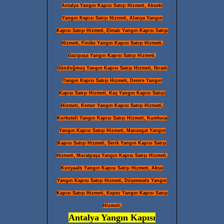
Antalya Yangın Kapısı Satışı Hizmeti, Akseki
Yangın Kapısı Satışı Hizmeti, Alanya Yangın
Kapısı Satışı Hizmeti, Elmalı Yangın Kapısı Satışı
Hizmeti, Finike Yangın Kapısı Satışı Hizmeti,
Gazipaşa Yangın Kapısı Satışı Hizmeti,
Gündoğmuş Yangın Kapısı Satışı Hizmeti, İbradı
Yangın Kapısı Satışı Hizmeti, Demre Yangın
Kapısı Satışı Hizmeti, Kaş Yangın Kapısı Satışı
Hizmeti, Kemer Yangın Kapısı Satışı Hizmeti,
Korkuteli Yangın Kapısı Satışı Hizmeti, Kumluca
Yangın Kapısı Satışı Hizmeti, Manavgat Yangın
Kapısı Satışı Hizmeti, Serik Yangın Kapısı Satışı
Hizmeti, Muratpaşa Yangın Kapısı Satışı Hizmeti,
Konyaaltı Yangın Kapısı Satışı Hizmeti, Aksu
Yangın Kapısı Satışı Hizmeti, Döşemealtı Yangın
Kapısı Satışı Hizmeti, Kepez Yangın Kapısı Satışı
Hizmeti,
Antalya Yangın Kapısı