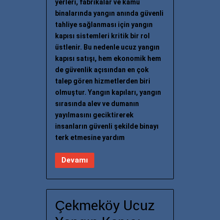
yerleri, fabrikalar ve kamu
binalarında yangın anında güvenli
tahliye sağlanması için yangın
kapısı sistemleri kritik bir rol
üstlenir. Bu nedenle ucuz yangın
kapısı satışı, hem ekonomik hem
de güvenlik açısından en çok
talep gören hizmetlerden biri
olmuştur. Yangın kapıları, yangın
sırasında alev ve dumanın
yayılmasını geciktirerek
insanların güvenli şekilde binayı
terk etmesine yardım
Devamı
Çekmeköy Ucuz