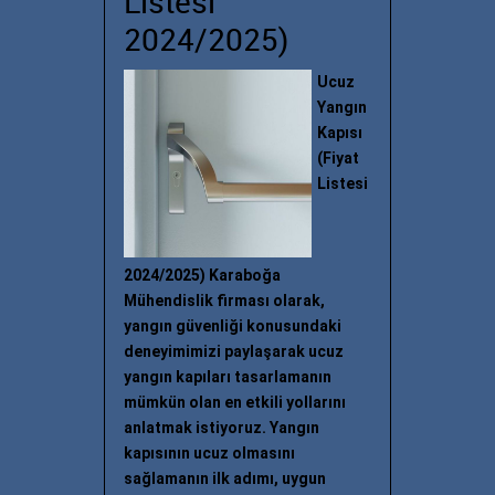
Listesi
2024/2025)
Ucuz
Yangın
Kapısı
(Fiyat
Listesi
2024/2025) Karaboğa
Mühendislik firması olarak,
yangın güvenliği konusundaki
deneyimimizi paylaşarak ucuz
yangın kapıları tasarlamanın
mümkün olan en etkili yollarını
anlatmak istiyoruz. Yangın
kapısının ucuz olmasını
sağlamanın ilk adımı, uygun