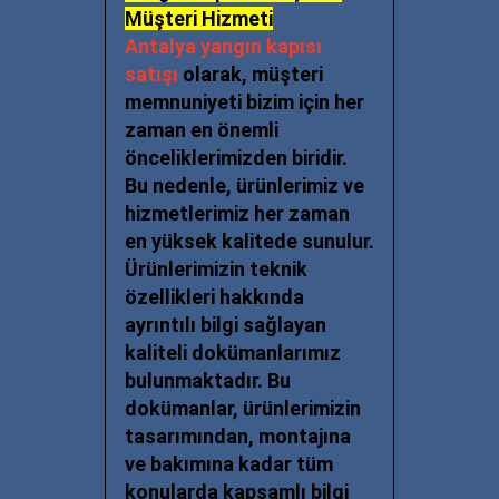
Müşteri Hizmeti
Antalya yangın kapısı
satışı
olarak, müşteri
memnuniyeti bizim için her
zaman en önemli
önceliklerimizden biridir.
Bu nedenle, ürünlerimiz ve
hizmetlerimiz her zaman
en yüksek kalitede sunulur.
Ürünlerimizin teknik
özellikleri hakkında
ayrıntılı bilgi sağlayan
kaliteli dokümanlarımız
bulunmaktadır. Bu
dokümanlar, ürünlerimizin
tasarımından, montajına
ve bakımına kadar tüm
konularda kapsamlı bilgi