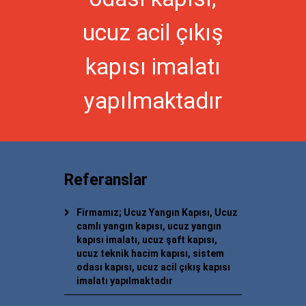
ucuz acil çıkış
kapısı imalatı
yapılmaktadır
Referanslar
Firmamız; Ucuz Yangın Kapısı, Ucuz
camlı yangın kapısı, ucuz yangın
kapısı imalatı, ucuz şaft kapısı,
ucuz teknik hacim kapısı, sistem
odası kapısı, ucuz acil çıkış kapısı
imalatı yapılmaktadır