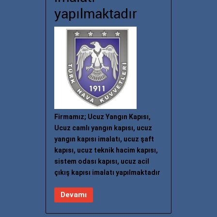
yapılmaktadır
Firmamız; Ucuz Yangın Kapısı,
Ucuz camlı yangın kapısı, ucuz
yangın kapısı imalatı, ucuz şaft
kapısı, ucuz teknik hacim kapısı,
sistem odası kapısı, ucuz acil
çıkış kapısı imalatı yapılmaktadır
Devamı