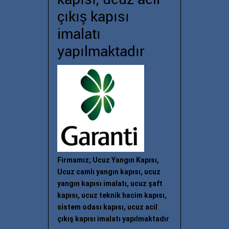
kapısı, ucuz acil
çıkış kapısı
imalatı
yapılmaktadır
Firmamız; Ucuz Yangın Kapısı,
Ucuz camlı yangın kapısı, ucuz
yangın kapısı imalatı, ucuz şaft
kapısı, ucuz teknik hacim kapısı,
sistem odası kapısı, ucuz acil
çıkış kapısı imalatı yapılmaktadır