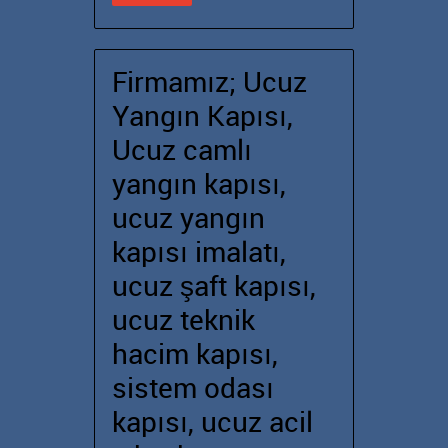
Firmamız; Ucuz
Yangın Kapısı,
Ucuz camlı
yangın kapısı,
ucuz yangın
kapısı imalatı,
ucuz şaft kapısı,
ucuz teknik
hacim kapısı,
sistem odası
kapısı, ucuz acil