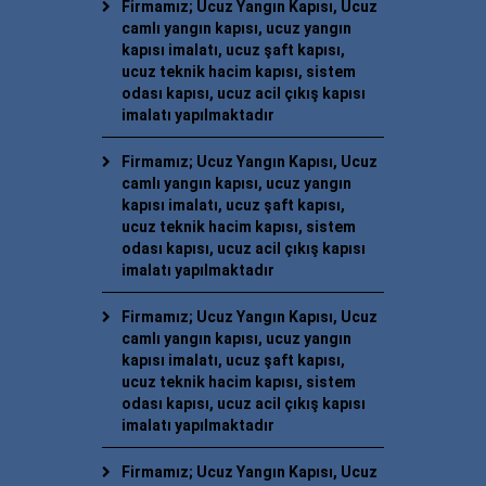
Firmamız; Ucuz Yangın Kapısı, Ucuz
camlı yangın kapısı, ucuz yangın
kapısı imalatı, ucuz şaft kapısı,
ucuz teknik hacim kapısı, sistem
odası kapısı, ucuz acil çıkış kapısı
imalatı yapılmaktadır
Firmamız; Ucuz Yangın Kapısı, Ucuz
camlı yangın kapısı, ucuz yangın
kapısı imalatı, ucuz şaft kapısı,
ucuz teknik hacim kapısı, sistem
odası kapısı, ucuz acil çıkış kapısı
imalatı yapılmaktadır
Firmamız; Ucuz Yangın Kapısı, Ucuz
camlı yangın kapısı, ucuz yangın
kapısı imalatı, ucuz şaft kapısı,
ucuz teknik hacim kapısı, sistem
odası kapısı, ucuz acil çıkış kapısı
imalatı yapılmaktadır
Firmamız; Ucuz Yangın Kapısı, Ucuz