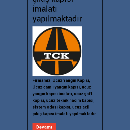
imalatı
yapılmaktadır
Firmamız; Ucuz Yangın Kapısı,
Ucuz camlı yangın kapısı, ucuz
yangın kapısı imalatı, ucuz şaft
kapısı, ucuz teknik hacim kapısı,
sistem odası kapısı, ucuz acil
çıkış kapısı imalatı yapılmaktadır
Devamı