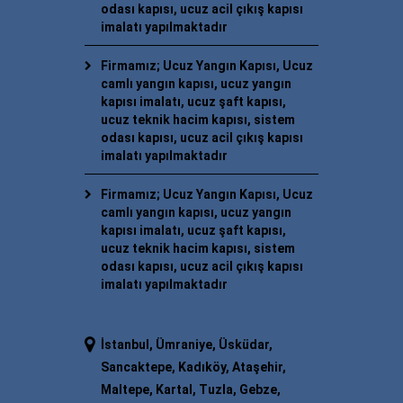
odası kapısı, ucuz acil çıkış kapısı
imalatı yapılmaktadır
Firmamız; Ucuz Yangın Kapısı, Ucuz
camlı yangın kapısı, ucuz yangın
kapısı imalatı, ucuz şaft kapısı,
ucuz teknik hacim kapısı, sistem
odası kapısı, ucuz acil çıkış kapısı
imalatı yapılmaktadır
Firmamız; Ucuz Yangın Kapısı, Ucuz
camlı yangın kapısı, ucuz yangın
kapısı imalatı, ucuz şaft kapısı,
ucuz teknik hacim kapısı, sistem
odası kapısı, ucuz acil çıkış kapısı
imalatı yapılmaktadır
İstanbul, Ümraniye, Üsküdar,
Sancaktepe, Kadıköy, Ataşehir,
Maltepe, Kartal, Tuzla, Gebze,