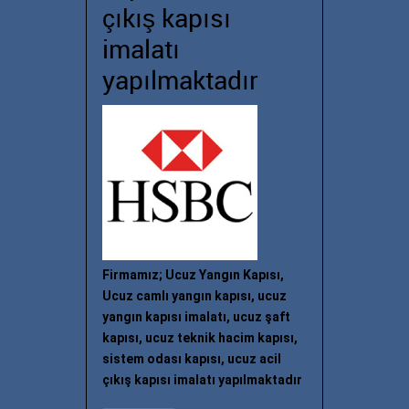
çıkış kapısı
imalatı
yapılmaktadır
Firmamız; Ucuz Yangın Kapısı,
Ucuz camlı yangın kapısı, ucuz
yangın kapısı imalatı, ucuz şaft
kapısı, ucuz teknik hacim kapısı,
sistem odası kapısı, ucuz acil
çıkış kapısı imalatı yapılmaktadır