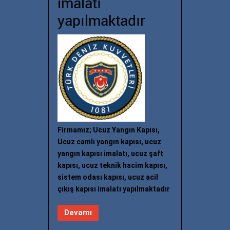
imalatı
yapılmaktadır
Firmamız; Ucuz Yangın Kapısı,
Ucuz camlı yangın kapısı, ucuz
yangın kapısı imalatı, ucuz şaft
kapısı, ucuz teknik hacim kapısı,
sistem odası kapısı, ucuz acil
çıkış kapısı imalatı yapılmaktadır
Devamı