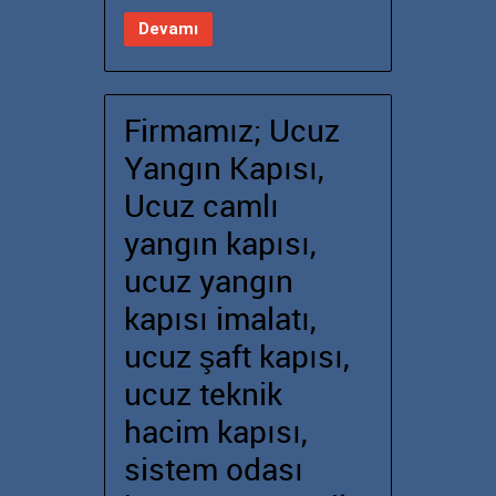
Devamı
Firmamız; Ucuz
Yangın Kapısı,
Ucuz camlı
yangın kapısı,
ucuz yangın
kapısı imalatı,
ucuz şaft kapısı,
ucuz teknik
hacim kapısı,
sistem odası