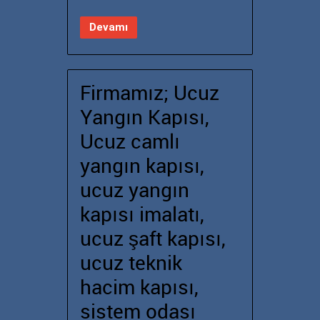
Devamı
Firmamız; Ucuz
Yangın Kapısı,
Ucuz camlı
yangın kapısı,
ucuz yangın
kapısı imalatı,
ucuz şaft kapısı,
ucuz teknik
hacim kapısı,
sistem odası