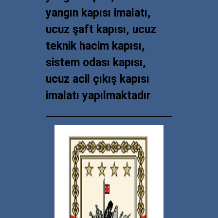
yangın kapısı imalatı,
ucuz şaft kapısı, ucuz
teknik hacim kapısı,
sistem odası kapısı,
ucuz acil çıkış kapısı
imalatı yapılmaktadır