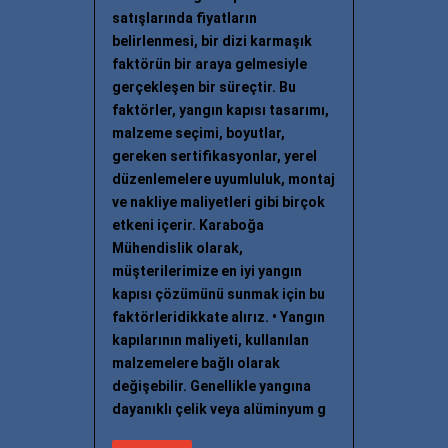
satışlarında fiyatların
belirlenmesi, bir dizi karmaşık
faktörün bir araya gelmesiyle
gerçekleşen bir süreçtir. Bu
faktörler, yangın kapısı tasarımı,
malzeme seçimi, boyutlar,
gereken sertifikasyonlar, yerel
düzenlemelere uyumluluk, montaj
ve nakliye maliyetleri gibi birçok
etkeni içerir. Karaboğa
Mühendislik olarak,
müşterilerimize en iyi yangın
kapısı çözümünü sunmak için bu
faktörleridikkate alırız. • Yangın
kapılarının maliyeti, kullanılan
malzemelere bağlı olarak
değişebilir. Genellikle yangına
dayanıklı çelik veya alüminyum g