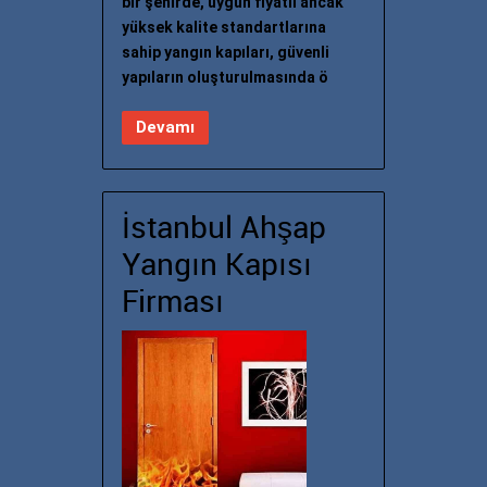
bir şehirde, uygun fiyatlı ancak
yüksek kalite standartlarına
sahip yangın kapıları, güvenli
yapıların oluşturulmasında ö
Devamı
İstanbul Ahşap
Yangın Kapısı
Firması