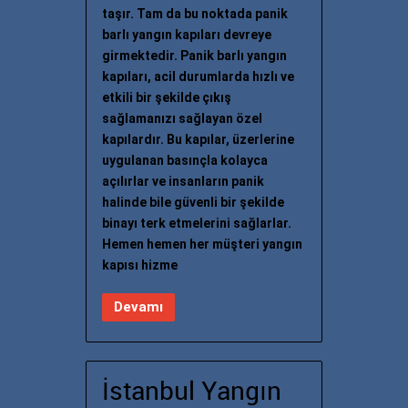
taşır. Tam da bu noktada panik
barlı yangın kapıları devreye
girmektedir. Panik barlı yangın
kapıları, acil durumlarda hızlı ve
etkili bir şekilde çıkış
sağlamanızı sağlayan özel
kapılardır. Bu kapılar, üzerlerine
uygulanan basınçla kolayca
açılırlar ve insanların panik
halinde bile güvenli bir şekilde
binayı terk etmelerini sağlarlar.
Hemen hemen her müşteri yangın
kapısı hizme
Devamı
İstanbul Yangın