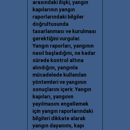
arasındaki ilişki, yangın
kapılarının yangın
raporlarındaki bilgiler
doğrultusunda
tasarlanması ve kurulması
gerektiğini vurgular.
Yangın raporları, yangının
nasıl başladığını, ne kadar
sürede kontrol altına
alındığını, yangınla
mücadelede kullanılan
yöntemleri ve yangının
sonuçlarını içerir. Yangın
kapıları, yangının
yayılmasını engellemek
için yangın raporlarındaki
bilgileri dikkate alarak
yangın dayanımı, kapı