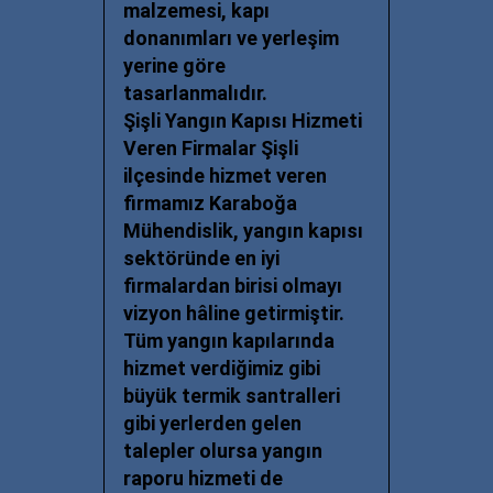
malzemesi, kapı
donanımları ve yerleşim
yerine göre
tasarlanmalıdır.
Şişli Yangın Kapısı Hizmeti
Veren Firmalar Şişli
ilçesinde hizmet veren
firmamız Karaboğa
Mühendislik, yangın kapısı
sektöründe en iyi
firmalardan birisi olmayı
vizyon hâline getirmiştir.
Tüm yangın kapılarında
hizmet verdiğimiz gibi
büyük termik santralleri
gibi yerlerden gelen
talepler olursa yangın
raporu hizmeti de