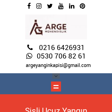
0216 6426931
0530 706 82 61
argeyanginkapisi@gmail.com
Şişli Ucuz Yangın