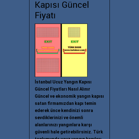
Kapısı Güncel
Fiyatı
İstanbul Ucuz Yangın Kapısı
Güncel Fiyatları Nasıl Alınır
Güncel ve ekonomik yangın kapısı
satan firmamızdan kapı temin
ederek ünce kendinizi sonra
sevdiklerinizi ve önemli
alanlarınızı yangınlara karşı
güvenli hale getirebilirsiniz. Türk