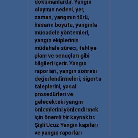
dokümanlardır. Yangın
olayının nedeni, yer,
zaman, yangının türü,
hasarın boyutu, yangınla
mücadele yöntemleri,
yangın ekiplerinin
müdahale süreci, tahliye
planı ve sonuçları gibi
bilgileri içerir. Yangın
raporları, yangın sonrası
değerlendirmeleri, sigorta
taleplerini, yasal
prosedürleri ve
gelecekteki yangın
önlemlerini yönlendirmek
için önemli bir kaynaktır.
Şişli Ucuz
Yangın kapıları
ve yangın raporları