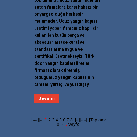
toplumunda ucuz yangın kapıları
satan firmalara karşı haksız bir
önyargı olduğu herkesin
malumudur. Ucuz yangın kapısı
üretimi yapan firmamız kapı için
kullanılan bütün parça ve
aksesuarları tse kural ve
standartlarına uygun ve
sertifikalı üretmekteyiz. Türk
door yangın kapıları üretim
firması olarak üretmiş
olduğumuz yangın kapılarının
tamamı yurtiçi ve yurtdışı y
Devamı
[««][«]
1.
2.
3.
4.
5.
6.
7.
8.
[»]
[»»]
[Toplam:
8 »
1.
Sayfa]