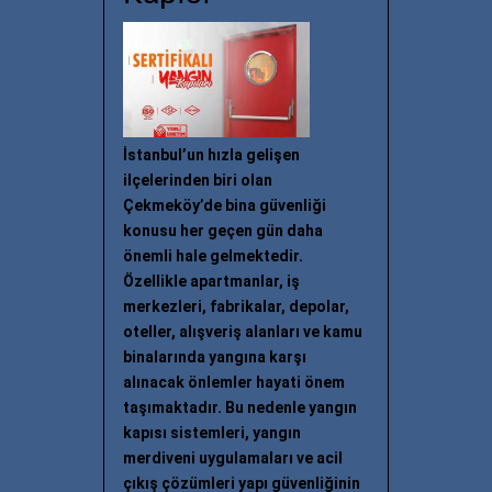
İstanbul’un hızla gelişen
ilçelerinden biri olan
Çekmeköy’de bina güvenliği
konusu her geçen gün daha
önemli hale gelmektedir.
Özellikle apartmanlar, iş
merkezleri, fabrikalar, depolar,
oteller, alışveriş alanları ve kamu
binalarında yangına karşı
alınacak önlemler hayati önem
taşımaktadır. Bu nedenle yangın
kapısı sistemleri, yangın
merdiveni uygulamaları ve acil
çıkış çözümleri yapı güvenliğinin