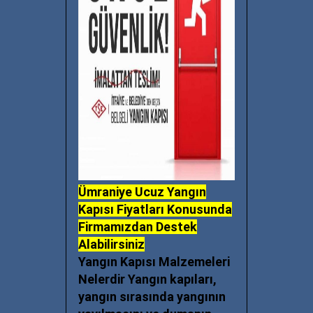
Ümraniye Ucuz Yangın
Kapısı Fiyatları Konusunda
Firmamızdan Destek
Alabilirsiniz
Yangın Kapısı Malzemeleri
Nelerdir Yangın kapıları,
yangın sırasında yangının