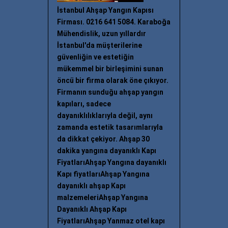
İstanbul Ahşap Yangın Kapısı
Firması. 0216 641 5084. Karaboğa
Mühendislik, uzun yıllardır
İstanbul'da müşterilerine
güvenliğin ve estetiğin
mükemmel bir birleşimini sunan
öncü bir firma olarak öne çıkıyor.
Firmanın sunduğu ahşap yangın
kapıları, sadece
dayanıklılıklarıyla değil, aynı
zamanda estetik tasarımlarıyla
da dikkat çekiyor. Ahşap 30
dakika yangına dayanıklı Kapı
FiyatlarıAhşap Yangına dayanıklı
Kapı fiyatlarıAhşap Yangına
dayanıklı ahşap Kapı
malzemeleriAhşap Yangına
Dayanıklı Ahşap Kapı
FiyatlarıAhşap Yanmaz otel kapı