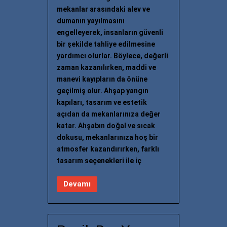
mekanlar arasındaki alev ve
dumanın yayılmasını
engelleyerek, insanların güvenli
bir şekilde tahliye edilmesine
yardımcı olurlar. Böylece, değerli
zaman kazanılırken, maddi ve
manevi kayıpların da önüne
geçilmiş olur. Ahşap yangın
kapıları, tasarım ve estetik
açıdan da mekanlarınıza değer
katar. Ahşabın doğal ve sıcak
dokusu, mekanlarınıza hoş bir
atmosfer kazandırırken, farklı
tasarım seçenekleri ile iç
Devamı