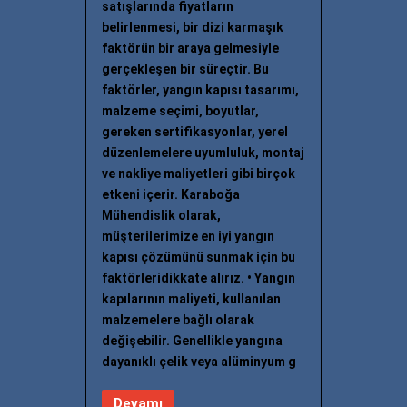
satışlarında fiyatların
belirlenmesi, bir dizi karmaşık
faktörün bir araya gelmesiyle
gerçekleşen bir süreçtir. Bu
faktörler, yangın kapısı tasarımı,
malzeme seçimi, boyutlar,
gereken sertifikasyonlar, yerel
düzenlemelere uyumluluk, montaj
ve nakliye maliyetleri gibi birçok
etkeni içerir. Karaboğa
Mühendislik olarak,
müşterilerimize en iyi yangın
kapısı çözümünü sunmak için bu
faktörleridikkate alırız. • Yangın
kapılarının maliyeti, kullanılan
malzemelere bağlı olarak
değişebilir. Genellikle yangına
dayanıklı çelik veya alüminyum g
Devamı