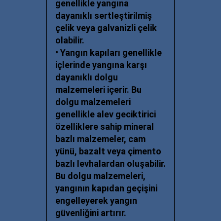
genellikle yangına
dayanıklı sertleştirilmiş
çelik veya galvanizli çelik
olabilir.
• Yangın kapıları genellikle
içlerinde yangına karşı
dayanıklı dolgu
malzemeleri içerir. Bu
dolgu malzemeleri
genellikle alev geciktirici
özelliklere sahip mineral
bazlı malzemeler, cam
yünü, bazalt veya çimento
bazlı levhalardan oluşabilir.
Bu dolgu malzemeleri,
yangının kapıdan geçişini
engelleyerek yangın
güvenliğini artırır.