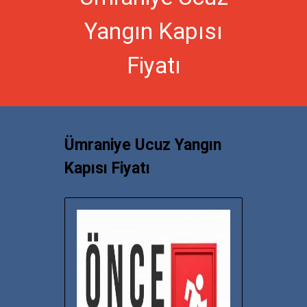
Yangın Kapısı
Fiyatı
Ümraniye Ucuz Yangın
Kapısı Fiyatı