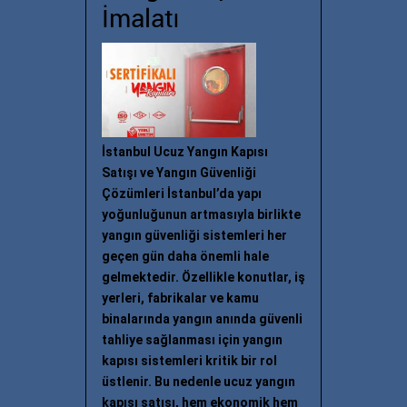
İmalatı
İstanbul Ucuz Yangın Kapısı
Satışı ve Yangın Güvenliği
Çözümleri İstanbul’da yapı
yoğunluğunun artmasıyla birlikte
yangın güvenliği sistemleri her
geçen gün daha önemli hale
gelmektedir. Özellikle konutlar, iş
yerleri, fabrikalar ve kamu
binalarında yangın anında güvenli
tahliye sağlanması için yangın
kapısı sistemleri kritik bir rol
üstlenir. Bu nedenle ucuz yangın
kapısı satışı, hem ekonomik hem