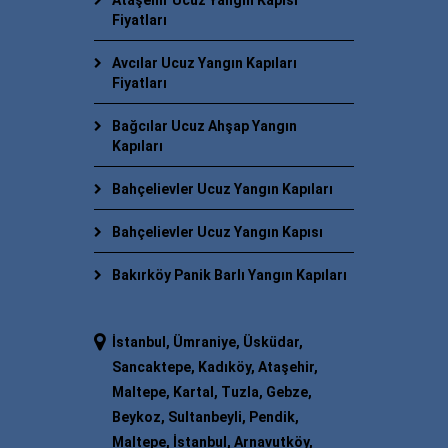
Ataşehir Ucuz Yangın Kapısı
Fiyatları
Avcılar Ucuz Yangın Kapıları
Fiyatları
Bağcılar Ucuz Ahşap Yangın
Kapıları
Bahçelievler Ucuz Yangın Kapıları
Bahçelievler Ucuz Yangın Kapısı
Bakırköy Panik Barlı Yangın Kapıları
İstanbul, Ümraniye, Üsküdar,
Sancaktepe, Kadıköy, Ataşehir,
Maltepe, Kartal, Tuzla, Gebze,
Beykoz, Sultanbeyli, Pendik,
Maltepe, İstanbul, Arnavutköy,