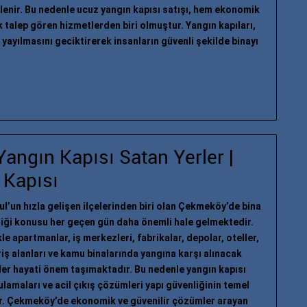
üstlenir. Bu nedenle ucuz yangın kapısı satışı, hem ekonomik
 talep gören hizmetlerden biri olmuştur. Yangın kapıları,
yayılmasını geciktirerek insanların güvenli şekilde binayı
ngın Kapısı Satan Yerler |
 Kapısı
ul’un hızla gelişen ilçelerinden biri olan Çekmeköy’de bina
iği konusu her geçen gün daha önemli hale gelmektedir.
kle apartmanlar, iş merkezleri, fabrikalar, depolar, oteller,
riş alanları ve kamu binalarında yangına karşı alınacak
er hayati önem taşımaktadır. Bu nedenle yangın kapısı
lamaları ve acil çıkış çözümleri yapı güvenliğinin temel
ır. Çekmeköy’de ekonomik ve güvenilir çözümler arayan