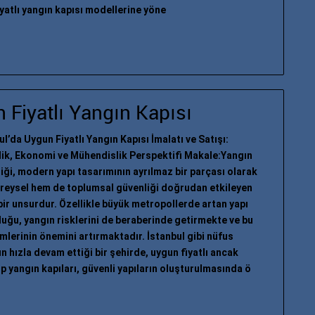
fiyatlı yangın kapısı modellerine yöne
 Fiyatlı Yangın Kapısı
ul’da Uygun Fiyatlı Yangın Kapısı İmalatı ve Satışı:
ik, Ekonomi ve Mühendislik Perspektifi Makale:Yangın
iği, modern yapı tasarımının ayrılmaz bir parçası olarak
reysel hem de toplumsal güvenliği doğrudan etkileyen
 bir unsurdur. Özellikle büyük metropollerde artan yapı
uğu, yangın risklerini de beraberinde getirmekte ve bu
emlerinin önemini artırmaktadır. İstanbul gibi nüfus
 hızla devam ettiği bir şehirde, uygun fiyatlı ancak
p yangın kapıları, güvenli yapıların oluşturulmasında ö