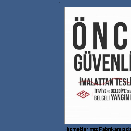
Hizmetlerimiz Fabrikamızda,