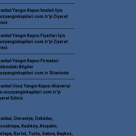
tanbul Yangın Kapısı İmalatı İçin
uzyanginkapilari.com.tr'yi Ziyaret
iniz
tanbul Yangın Kapısı Fiyatları İçin
uzyanginkapilari.com.tr'yi Ziyaret
iniz
tanbul Yangın Kapısı Firmaları
kkındaki Bilgiler
uzyanginkapilari.com.tr Sitesinde
tanbul Ucuz Yangın Kapısı Alışverişi
in ucuzyanginkapilari.com.tr'yi
yaret Ediniz
tanbul, Ümraniye, Üsküdar,
ncaktepe, Kadıköy, Ataşehir,
ltepe, Kartal, Tuzla, Gebze, Beykoz,