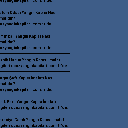
uzyanginkapilari.com.tr'de.
stem Odası Yangın Kapısı Nasıl
malıdır?
uzyanginkapilari.com.tr'de.
rtifikalı Yangın Kapısı Nasıl
malıdır?
uzyanginkapilari.com.tr'de.
knik Hacim Yangın Kapısı İmalatı
lgileri ucuzyanginkapilari.com.tr'de.
ngın Şaft Kapısı İmalatı Nasıl
malıdır?
uzyanginkapilari.com.tr'de.
nik Barlı Yangın Kapısı İmalatı
lgileri ucuzyanginkapilari.com.tr'de.
raniye Camlı Yangın Kapısı İmalatı
lgileri ucuzyanginkapilari.com.tr'de.