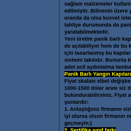
sağlam malzemeler kullanıl
edilmiştir. Bilinenin üzere
oranda da olsa kuvvet iste
tahliye durumunda da panik
yaratabilmektedir.
Yeni üretim panik barlı kap
de açılabiliyor hem de bu 
için tasarlanmış bu kapılar
sistemi takılıdır. Bununla 
adet acil aydınlatma lamba
Panik Barlı Yangın Kapıları
Fiyat skalası elbet değişk
1000-1500 dolar arası siz d
bulundurabilirsiniz. Fiyat 
şunlardır:
1. Anlaştığınız firmanın siz
iyi olursa olsun firmanın 
geçmeyin.)
2. Sertifika sınıf farkı