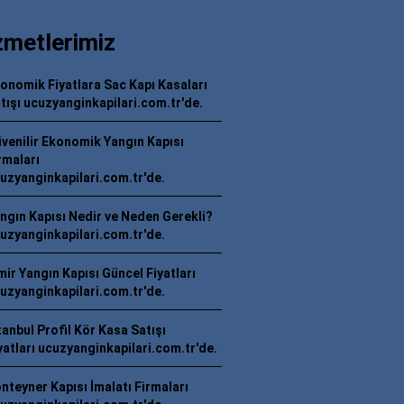
zmetlerimiz
onomik Fiyatlara Sac Kapı Kasaları
tışı ucuzyanginkapilari.com.tr'de.
venilir Ekonomik Yangın Kapısı
rmaları
uzyanginkapilari.com.tr'de.
ngın Kapısı Nedir ve Neden Gerekli?
uzyanginkapilari.com.tr'de.
mir Yangın Kapısı Güncel Fiyatları
uzyanginkapilari.com.tr'de.
tanbul Profil Kör Kasa Satışı
yatları ucuzyanginkapilari.com.tr'de.
nteyner Kapısı İmalatı Firmaları