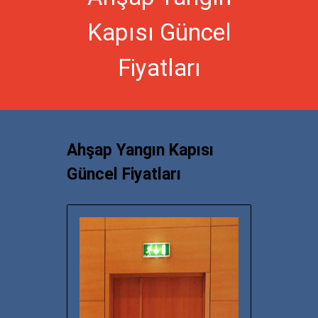
Kapısı Güncel
Fiyatları
Ahşap Yangın Kapısı
Güncel Fiyatları