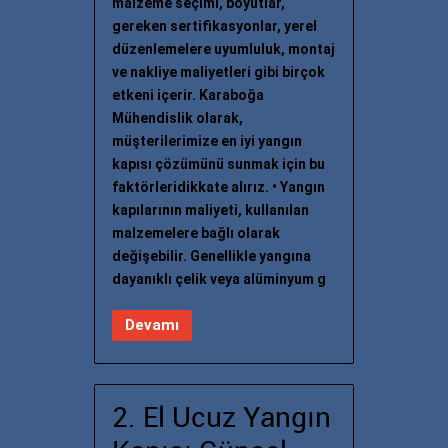
malzeme seçimi, boyutlar,
gereken sertifikasyonlar, yerel
düzenlemelere uyumluluk, montaj
ve nakliye maliyetleri gibi birçok
etkeni içerir. Karaboğa
Mühendislik olarak,
müşterilerimize en iyi yangın
kapısı çözümünü sunmak için bu
faktörleridikkate alırız. • Yangın
kapılarının maliyeti, kullanılan
malzemelere bağlı olarak
değişebilir. Genellikle yangına
dayanıklı çelik veya alüminyum g
Devamı
2. El Ucuz Yangın