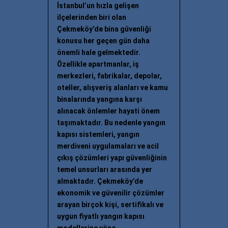
İstanbul’un hızla gelişen
ilçelerinden biri olan
Çekmeköy’de bina güvenliği
konusu her geçen gün daha
önemli hale gelmektedir.
Özellikle apartmanlar, iş
merkezleri, fabrikalar, depolar,
oteller, alışveriş alanları ve kamu
binalarında yangına karşı
alınacak önlemler hayati önem
taşımaktadır. Bu nedenle yangın
kapısı sistemleri, yangın
merdiveni uygulamaları ve acil
çıkış çözümleri yapı güvenliğinin
temel unsurları arasında yer
almaktadır. Çekmeköy’de
ekonomik ve güvenilir çözümler
arayan birçok kişi, sertifikalı ve
uygun fiyatlı yangın kapısı
modellerine yöne