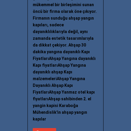
mükemmel bir birleşimini sunan
öncü bir firma olarak öne çıkıyor.
Firmanın sunduğu ahşap yangın
kapıları, sadece
dayanıklılıklarıyla değil, aynı
zamanda estetik tasarımlarıyla
da dikkat çekiyor. Ahşap 30
dakika yangına dayanıklı Kapı
FiyatlarıAhşap Yangına dayanıklı
Kapı fiyatlarıAhşap Yangına
dayanıklı ahşap Kapı
malzemeleriAhşap Yangına
Dayanıklı Ahşap Kapı
FiyatlarıAhşap Yanmaz otel kapı
fiyatlarıAhşap sahibinden 2. el
yangin kapisi Karaboğa
Mühendislik'in ahşap yangın
kapılar