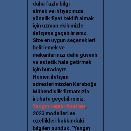
daha fazla bilgi
almak ve ihtiyacınıza
yönelik fiyat teklifi almak
için uzman ekibimizle
iletişime geçebilirsiniz.
Size en
uygun seçenekleri
belirlemek ve
mekanlarınızı daha güvenli
ve estetik hale getirmek
için buradayız.
Hemen iletişim
adreslerimizden Karaboğa
Mühendislik firmamızla
irtibata geçebilirsiniz.
Yangın kapısı fiyatları
,
2023 modelleri ve
özellikleri hakkındaki
bilgileri sunduk. "Yangın