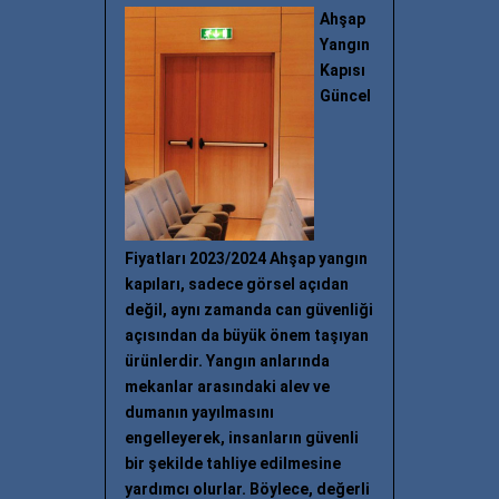
Ahşap
Yangın
Kapısı
Güncel
Fiyatları 2023/2024 Ahşap yangın
kapıları, sadece görsel açıdan
değil, aynı zamanda can güvenliği
açısından da büyük önem taşıyan
ürünlerdir. Yangın anlarında
mekanlar arasındaki alev ve
dumanın yayılmasını
engelleyerek, insanların güvenli
bir şekilde tahliye edilmesine
yardımcı olurlar. Böylece, değerli