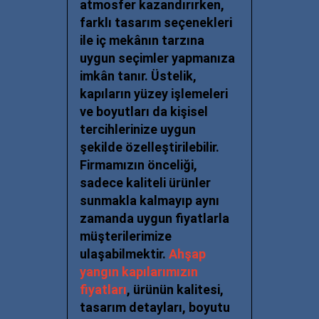
atmosfer kazandırırken,
farklı tasarım seçenekleri
ile iç mekânın tarzına
uygun seçimler yapmanıza
imkân tanır. Üstelik,
kapıların yüzey işlemeleri
ve boyutları da kişisel
tercihlerinize uygun
şekilde özelleştirilebilir.
Firmamızın önceliği,
sadece kaliteli ürünler
sunmakla kalmayıp aynı
zamanda uygun fiyatlarla
müşterilerimize
ulaşabilmektir.
Ahşap
yangın kapılarımızın
fiyatları
, ürünün kalitesi,
tasarım detayları,
boyutu