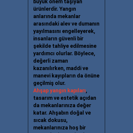
büyük önem
taşıyan
ürünlerdir. Yangın
anlarında mekanlar
arasındaki alev ve dumanın
yayılmasını engelleyerek,
insanların güvenli bir
şekilde tahliye edilmesine
yardımcı olurlar. Böylece,
değerli zaman
kazanılırken,
maddi ve
manevi kayıpların da önüne
geçilmiş olur.
Ahşap yangın kapıları
,
tasarım ve estetik açıdan
da mekanlarınıza değer
katar. Ahşabın doğal ve
sıcak
dokusu,
mekanlarınıza hoş bir