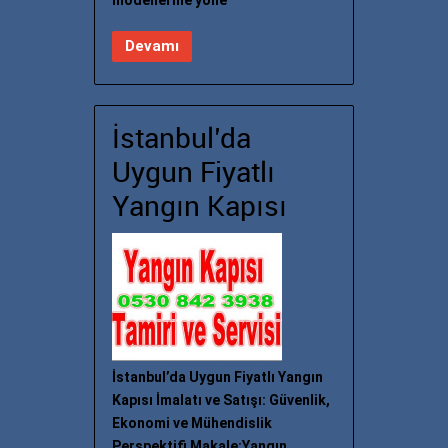
Devamı
İstanbul’da
Uygun Fiyatlı
Yangın Kapısı
İstanbul’da Uygun Fiyatlı Yangın
Kapısı İmalatı ve Satışı: Güvenlik,
Ekonomi ve Mühendislik
Perspektifi Makale:Yangın