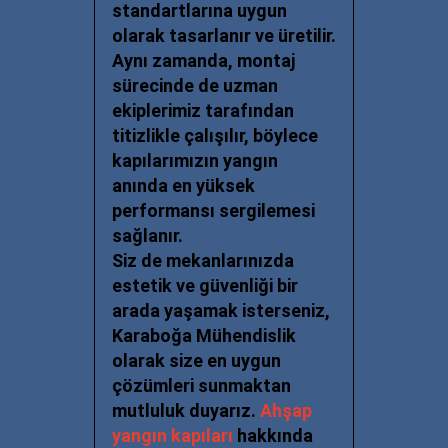
standartlarına uygun
olarak
tasarlanır ve üretilir.
Aynı zamanda, montaj
sürecinde de uzman
ekiplerimiz tarafından
titizlikle çalışılır,
böylece
kapılarımızın yangın
anında en yüksek
performansı sergilemesi
sağlanır.
Siz de mekanlarınızda
estetik ve güvenliği bir
arada yaşamak isterseniz,
Karaboğa Mühendislik
olarak
size en uygun
çözümleri sunmaktan
mutluluk duyarız.
Ahşap
yangın kapıları
hakkında