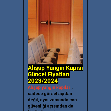
Ahşap Yangın Kapısı
Güncel Fiyatları
2023/2024
Ahşap yangın kapıları
,
sadece görsel açıdan
değil, aynı zamanda can
güvenliği açısından da