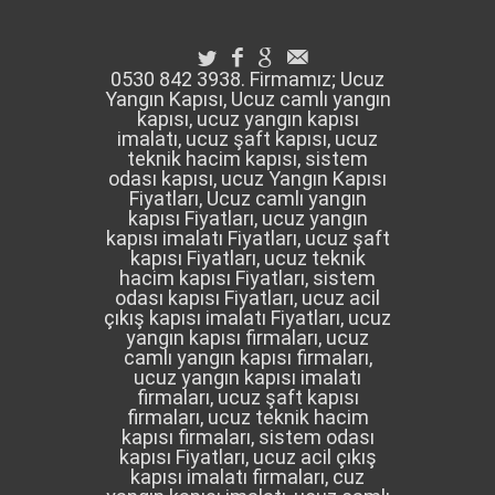
0530 842 3938. Firmamız; Ucuz
Yangın Kapısı, Ucuz camlı yangın
kapısı, ucuz yangın kapısı
imalatı, ucuz şaft kapısı, ucuz
teknik hacim kapısı, sistem
odası kapısı, ucuz Yangın Kapısı
Fiyatları, Ucuz camlı yangın
kapısı Fiyatları, ucuz yangın
kapısı imalatı Fiyatları, ucuz şaft
kapısı Fiyatları, ucuz teknik
hacim kapısı Fiyatları, sistem
odası kapısı Fiyatları, ucuz acil
çıkış kapısı imalatı Fiyatları, ucuz
yangın kapısı firmaları, ucuz
camlı yangın kapısı firmaları,
ucuz yangın kapısı imalatı
firmaları, ucuz şaft kapısı
firmaları, ucuz teknik hacim
kapısı firmaları, sistem odası
kapısı Fiyatları, ucuz acil çıkış
kapısı imalatı firmaları, cuz