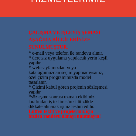
ÇALIŞMA VE İŞLEYİŞ ŞEMASI
AŞAĞIDA BİLGİLERİNİZE
SUNULMUŞTUR.
* e-mail veya telefon ile randevu alınır.
* ücretsiz uygulama yapılacak yerin keşfi
yapılır.
* web sayfamızdan veya
katalogumuzdan seçim yapmadıysanız,
özel çizim programımızda model
tasarlanır.
* Çizimi kabul gören projenin sözleşmesi
yapılır.
*sözleşme sonrası uzman ekibimiz
tarafından iş teslim süresi titizlikle
dikkate alınarak işiniz teslim edilir.
Lütfen teklif ve projeleriniz için
bizden randevu almayı unutmayın!