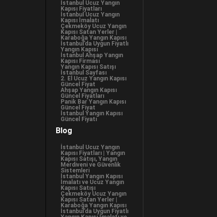
İstanbul Ucuz Yangın
Kapısı Fiyatları
İstanbul Ucuz Yangın
Kapısı İmalatı
Çekmeköy Ucuz Yangın
Kapısı Satan Yerler |
Karaboğa Yangın Kapısı
İstanbul’da Uygun Fiyatlı
Yangın Kapısı
İstanbul Ahşap Yangın
Kapısı Firması
Yangın Kapısı Satışı
İstanbul Sayfası
2. El Ucuz Yangın Kapısı
Güncel Fiyat
Ahşap Yangın Kapısı
Güncel Fiyatları
Panik Bar Yangın Kapısı
Güncel Fiyat
İstanbul Yangın Kapısı
Güncel Fiyatı
Blog
İstanbul Ucuz Yangın
Kapısı Fiyatları | Yangın
Kapısı Satışı, Yangın
Merdiveni ve Güvenlik
Sistemleri
İstanbul Yangın Kapısı
İmalatı ve Ucuz Yangın
Kapısı Satışı
Çekmeköy Ucuz Yangın
Kapısı Satan Yerler |
Karaboğa Yangın Kapısı
İstanbul’da Uygun Fiyatlı