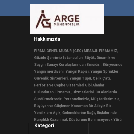
Hakkımızda
FİRMA GENEL MÜDÜR (CEO) MESAJI: FİRMAMIZ,
Güzide Şehrimiz İstanbul’un Büyük, Dinamik ve
Saygın Sanayi Kuruluşlarından Birisidir.. Bünyesinde
Yangın merdiveni. Yangın Kapısı, Yangın Sprinkleri,
Güvenlik Sistemleri, Yangın Tüpü, Çelik Çatı,
Ferforje ve Cephe Sistemleri Gibi Alanları
Bulunduran Firmamız, Hizmetlerini Bu Alanlarda
Sürdürmektedir. Personelimizle, Müşterilerimizle,
Büyüyen ve Güçlenen Kocaman Bir Aileyiz Biz.
Yeniliklere Açık, Geleneklerine Bağlı, İlişkilerinde
Karşılıklı Kazanmak Düsturunu Benimseyerek Yürü
Kategori