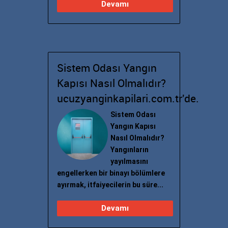
Devamı
Sistem Odası Yangın
Kapısı Nasıl Olmalıdır?
ucuzyanginkapilari.com.tr'de.
Sistem Odası
Yangın Kapısı
Nasıl Olmalıdır?
Yangınların
yayılmasını
engellerken bir binayı bölümlere
ayırmak, itfaiyecilerin bu süre...
Devamı