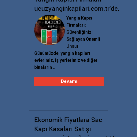
ucuzyanginkapilari.com.tr'de.
Yangın Kapısı
Firmaları:
Güvenliğinizi
Sağlayan Önemli
Unsur
Günümüzde, yangın kapıları
evlerimiz, iş yerlerimiz ve diğer
binaların ...
Devamı
Ekonomik Fiyatlara Sac
Kapı Kasaları Satışı