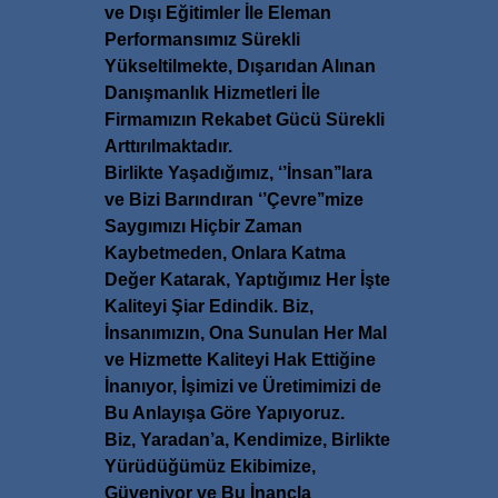
ve Dışı Eğitimler İle Eleman
Performansımız Sürekli
Yükseltilmekte, Dışarıdan Alınan
Danışmanlık Hizmetleri İle
Firmamızın Rekabet Gücü Sürekli
Arttırılmaktadır.
Birlikte Yaşadığımız, ‘’İnsan’’lara
ve Bizi Barındıran ‘’Çevre’’mize
Saygımızı Hiçbir Zaman
Kaybetmeden, Onlara Katma
Değer Katarak, Yaptığımız Her İşte
Kaliteyi Şiar Edindik. Biz,
İnsanımızın, Ona Sunulan Her Mal
ve Hizmette Kaliteyi Hak Ettiğine
İnanıyor, İşimizi ve Üretimimizi de
Bu Anlayışa Göre Yapıyoruz.
Biz, Yaradan’a, Kendimize, Birlikte
Yürüdüğümüz Ekibimize,
Güveniyor ve Bu İnançla