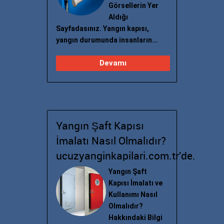
Görsellerin Yer
Aldığı
Sayfadasınız. Yangın kapısı,
yangın durumunda insanların...
Devamı
Yangın Şaft Kapısı
İmalatı Nasıl Olmalıdır?
ucuzyanginkapilari.com.tr'de.
Yangın Şaft
Kapısı İmalatı ve
Kullanımı Nasıl
Olmalıdır?
Hakkındaki Bilgi