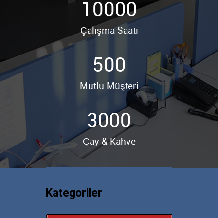
10000
Çalışma Saati
500
Mutlu Müşteri
3000
Çay & Kahve
Kategoriler