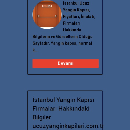
İstanbul Ucuz
Yangın Kapısı,
Fiyatları, İmalatı,
Firmaları
Hakkında
Bilgilerin ve Görsellerin Olduğu
Sayfadır. Yangın kapısı, normal
k...
Devamı
İstanbul Yangın Kapısı
Firmaları Hakkındaki
Bilgiler
ucuzyanginkapilari.com.tr