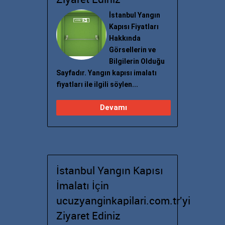
Ziyaret Ediniz
İstanbul Yangın
Kapısı Fiyatları
Hakkında
Görsellerin ve
Bilgilerin Olduğu
Sayfadır. Yangın kapısı imalatı
fiyatları ile ilgili söylen...
Devamı
İstanbul Yangın Kapısı
İmalatı İçin
ucuzyanginkapilari.com.tr'yi
Ziyaret Ediniz