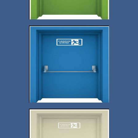
İstanbul Yangın Kapısı
İmalatı Sayfası
+
İstanbul Yangın Kapısı
Firma Sayfası
+