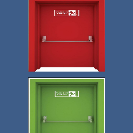
İstanbul Ucuz Yangın
Kapısı Sayfası
+