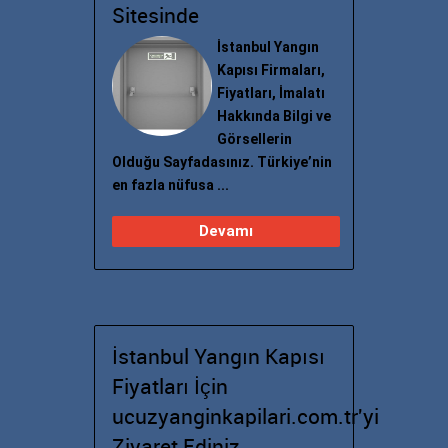
Sitesinde
İstanbul Yangın
Kapısı Firmaları,
Fiyatları, İmalatı
Hakkında Bilgi ve
Görsellerin
Olduğu Sayfadasınız. Türkiye’nin
en fazla nüfusa ...
Devamı
İstanbul Yangın Kapısı
Fiyatları İçin
ucuzyanginkapilari.com.tr'yi