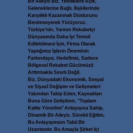
Bir Aileyiz Biz. Yeniliklere Açık,
Geleneklerine Bağlı, İlişkilerinde
Karşılıklı Kazanmak Düsturunu
Benimseyerek Yürüyoruz.
Türkiye’nin, Yarının Rekabetçi
Dünyasında Daha İyi Temsil
Edilebilmesi İçin, Firma Olarak
Yaptığımız İşlerin Öneminin
Farkındayız. Hedefimiz, Sadece
Bölgesel Rekabet Gücümüzü
Arttırmakla Sınırlı Değil.
Biz, Dünyadaki Ekonomik, Sosyal
ve Siyasî Değişim ve Gelişmeleri
Yakından Takip Eden, Kaynakları
Buna Göre Geliştiren, ‘’Toplam
Kalite Yönetimi’’ Anlayışına Sahip,
Dinamik Bir Aileyiz. Sürekli Eğitim,
Bu Anlayışımızın Tabii Bir
Uzantısıdır. Bu Amaçla Şirket İçi