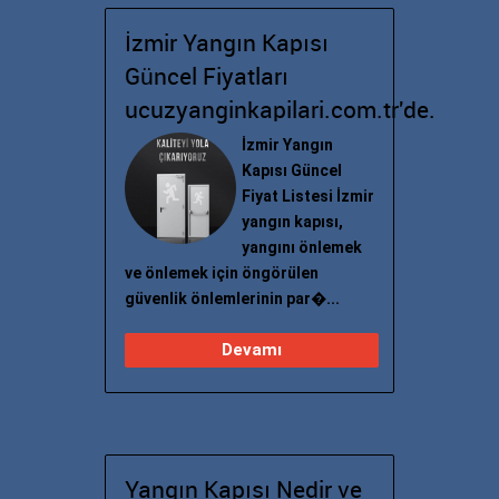
İzmir Yangın Kapısı
Güncel Fiyatları
ucuzyanginkapilari.com.tr'de.
İzmir Yangın
Kapısı Güncel
Fiyat Listesi İzmir
yangın kapısı,
yangını önlemek
ve önlemek için öngörülen
güvenlik önlemlerinin par�...
Devamı
Yangın Kapısı Nedir ve