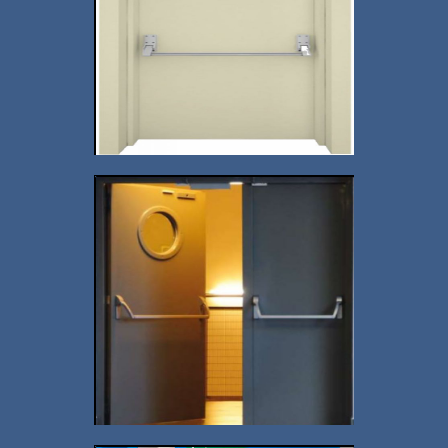
İstanbul Yangın Kapısı
Fiyatı Sayfası
+