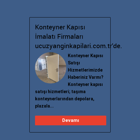
Konteyner Kapısı
İmalatı Firmaları
ucuzyanginkapilari.com.tr'de.
Konteyner Kapısı
Satışı
Hizmetlerimizde
Haberiniz Varmı?
Konteyner kapısı
satışı hizmetleri; taşıma
konteynerlarından depolara,
plazala...
Devamı