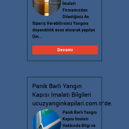
İmalatı
Firmamızdan
Dilediğiniz An
Sipariş Verebilirsiniz Yangına
dayanıklılık esas alınarak yapılan
Üm...
Devamı
Panik Barlı Yangın
Kapısı İmalatı Bilgileri
ucuzyanginkapilari.com.tr'de.
Panik Barlı Yangın
Kapısı İmalatı
Hakkında Bilgi ve