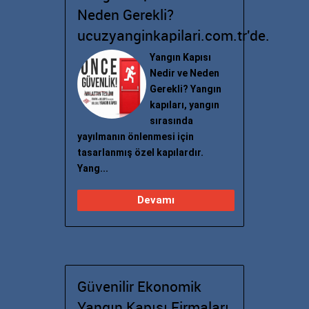
Neden Gerekli?
ucuzyanginkapilari.com.tr'de.
Yangın Kapısı
Nedir ve Neden
Gerekli? Yangın
kapıları, yangın
sırasında
yayılmanın önlenmesi için
tasarlanmış özel kapılardır.
Yang...
Devamı
Güvenilir Ekonomik
Yangın Kapısı Firmaları