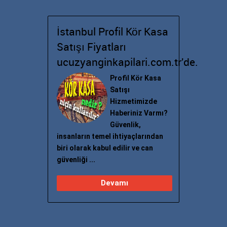
İstanbul Profil Kör Kasa
Satışı Fiyatları
ucuzyanginkapilari.com.tr'de.
Profil Kör Kasa
Satışı
Hizmetimizde
Haberiniz Varmı?
Güvenlik,
insanların temel ihtiyaçlarından
biri olarak kabul edilir ve can
güvenliği ...
Devamı