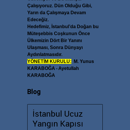
Çalışıyoruz. Dün Olduğu Gibi,
Yarın da Çalışmaya Devam
Edeceğiz.
Hedefimiz, İstanbul’da Doğan bu
Müteşebbis Coşkunun Önce
Ülkemizin Dört Bir Yanını
Ulaşması, Sonra Dünyayı
Aydınlatmasıdır.
YÖNETİM KURULU:
M. Yunus
KARABOĞA - Ayetullah
KARABOĞA
Blog
İstanbul Ucuz
Yangın Kapısı