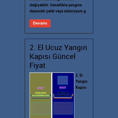
değişebilir. Genellikle yangına
dayanıklı çelik veya alüminyum g
Devamı
2. El Ucuz Yangın
Kapısı Güncel
Fiyat
2. El
Yangın
Kapısı