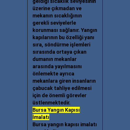
geldiği sıcaklık seviyesinin
üzerine çıkmadan ve
mekanın sıcaklığının
gerekli seviyelerle
korunması sağlanır. Yangın
kapılarının bu özelliği yanı
sıra, söndürme işlemleri
sırasında ortaya çıkan
dumanın mekanlar
arasında yayılmasını
önlemekte ayrıca
mekanlara giren insanların
çabucak tahliye edilmesi
için de önemli görevler
üstlenmektedir.
Bursa Yangın Kapısı
İmalatı
Bursa yangın kapısı imalatı