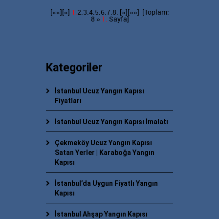
[««][«]
1.
2.
3.
4.
5.
6.
7.
8.
[»]
[»»]
[Toplam:
8 »
1.
Sayfa]
Kategoriler
İstanbul Ucuz Yangın Kapısı
Fiyatları
İstanbul Ucuz Yangın Kapısı İmalatı
Çekmeköy Ucuz Yangın Kapısı
Satan Yerler | Karaboğa Yangın
Kapısı
İstanbul’da Uygun Fiyatlı Yangın
Kapısı
İstanbul Ahşap Yangın Kapısı