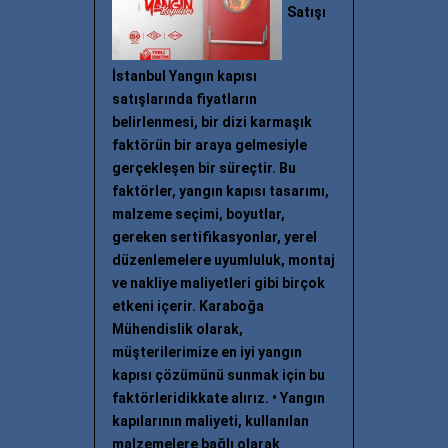
Satışı
İstanbul Yangın kapısı
satışlarında fiyatların
belirlenmesi, bir dizi karmaşık
faktörün bir araya gelmesiyle
gerçekleşen bir süreçtir. Bu
faktörler, yangın kapısı tasarımı,
malzeme seçimi, boyutlar,
gereken sertifikasyonlar, yerel
düzenlemelere uyumluluk, montaj
ve nakliye maliyetleri gibi birçok
etkeni içerir. Karaboğa
Mühendislik olarak,
müşterilerimize en iyi yangın
kapısı çözümünü sunmak için bu
faktörleridikkate alırız. • Yangın
kapılarının maliyeti, kullanılan
malzemelere bağlı olarak