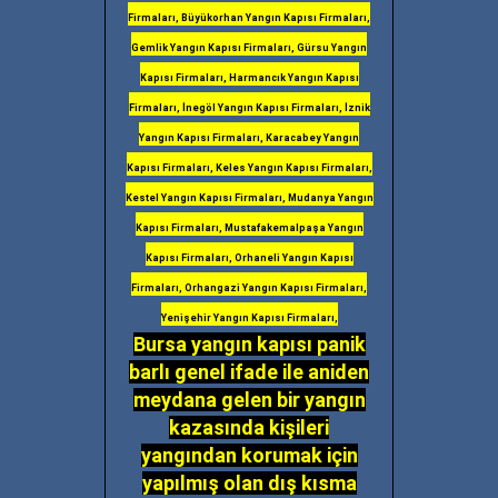
Firmaları, Büyükorhan Yangın Kapısı Firmaları,
Gemlik Yangın Kapısı Firmaları, Gürsu Yangın
Kapısı Firmaları, Harmancık Yangın Kapısı
Firmaları, İnegöl Yangın Kapısı Firmaları, İznik
Yangın Kapısı Firmaları, Karacabey Yangın
Kapısı Firmaları, Keles Yangın Kapısı Firmaları,
Kestel Yangın Kapısı Firmaları, Mudanya Yangın
Kapısı Firmaları, Mustafakemalpaşa Yangın
Kapısı Firmaları, Orhaneli Yangın Kapısı
Firmaları, Orhangazi Yangın Kapısı Firmaları,
Yenişehir Yangın Kapısı Firmaları,
Bursa yangın kapısı panik
barlı genel ifade ile aniden
meydana gelen bir yangın
kazasında kişileri
yangından korumak için
yapılmış olan dış kısma