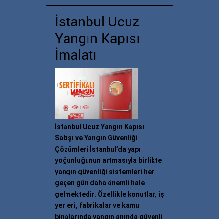
İstanbul Ucuz
Yangın Kapısı
İmalatı
İstanbul Ucuz Yangın Kapısı
Satışı ve Yangın Güvenliği
Çözümleri İstanbul’da yapı
yoğunluğunun artmasıyla birlikte
yangın güvenliği sistemleri her
geçen gün daha önemli hale
gelmektedir. Özellikle konutlar, iş
yerleri, fabrikalar ve kamu
binalarında yangın anında güvenli