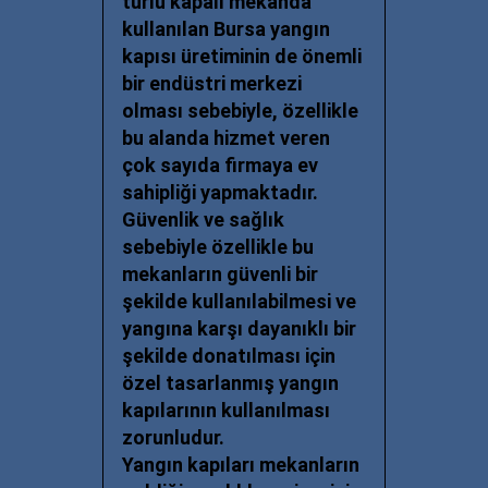
türlü kapalı mekânda
kullanılan
Bursa yangın
kapısı
üretiminin de önemli
bir endüstri merkezi
olması sebebiyle, özellikle
bu alanda hizmet veren
çok sayıda firmaya ev
sahipliği yapmaktadır.
Güvenlik ve sağlık
sebebiyle özellikle bu
mekanların güvenli bir
şekilde kullanılabilmesi ve
yangına karşı dayanıklı bir
şekilde donatılması için
özel tasarlanmış yangın
kapılarının kullanılması
zorunludur.
Yangın kapıları mekanların