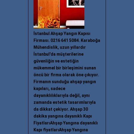
İstanbul Ahşap Yangın Kapısı
Firması. 0216 641 5084. Karaboğa
Mühendislik, uzun yıllardır
İstanbul'da müşterilerine
güvenliğin ve estetiğin
mükemmel bir birleşimini sunan
öncü bir firma olarak öne çıkıyor.
Firmanın sunduğu ahşap yangın
kapıları, sadece
dayanıklılıklarıyla değil, aynı
zamanda estetik tasarımlarıyla
da dikkat çekiyor. Ahşap 30
dakika yangına dayanıklı Kapı
FiyatlarıAhşap Yangına dayanıklı
Kapı fiyatlarıAhşap Yangına