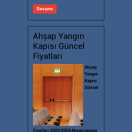
Devamı
Ahşap Yangın
Kapısı Güncel
Fiyatları
Ahşap
Yangın
Kapısı
Güncel
Fiyatları 2023/2024 Ahşap yangın