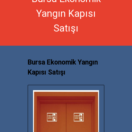
Yangın Kapısı
Satışı
Bursa Ekonomik Yangın
Kapısı Satışı