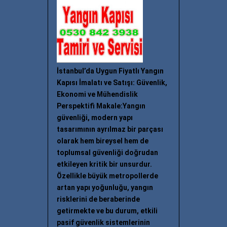
İstanbul’da Uygun Fiyatlı Yangın
Kapısı İmalatı ve Satışı: Güvenlik,
Ekonomi ve Mühendislik
Perspektifi Makale:Yangın
güvenliği, modern yapı
tasarımının ayrılmaz bir parçası
olarak hem bireysel hem de
toplumsal güvenliği doğrudan
etkileyen kritik bir unsurdur.
Özellikle büyük metropollerde
artan yapı yoğunluğu, yangın
risklerini de beraberinde
getirmekte ve bu durum, etkili
pasif güvenlik sistemlerinin