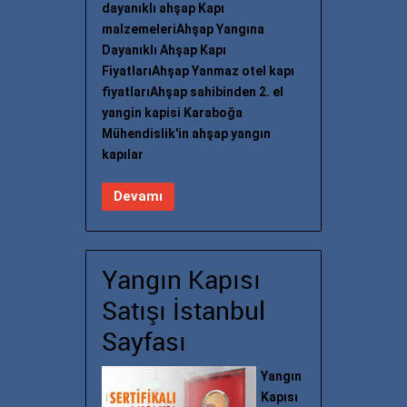
dayanıklı ahşap Kapı
malzemeleriAhşap Yangına
Dayanıklı Ahşap Kapı
FiyatlarıAhşap Yanmaz otel kapı
fiyatlarıAhşap sahibinden 2. el
yangin kapisi Karaboğa
Mühendislik'in ahşap yangın
kapılar
Devamı
Yangın Kapısı
Satışı İstanbul
Sayfası
Yangın
Kapısı