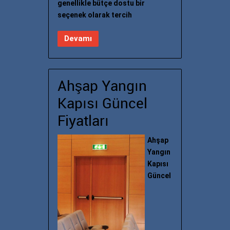
genellikle bütçe dostu bir
seçenek olarak tercih
Devamı
Ahşap Yangın
Kapısı Güncel
Fiyatları
Ahşap
Yangın
Kapısı
Güncel