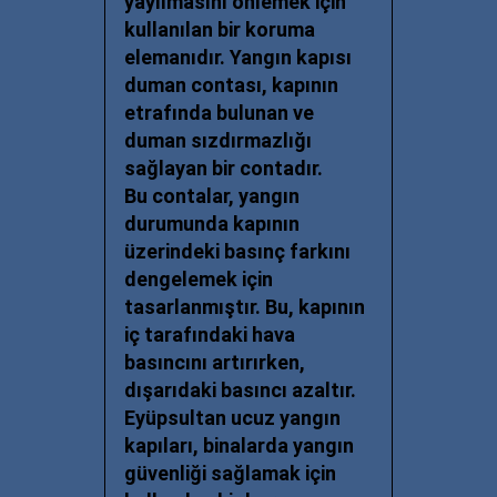
yayılmasını önlemek için
kullanılan bir koruma
elemanıdır. Yangın kapısı
duman contası, kapının
etrafında bulunan ve
duman sızdırmazlığı
sağlayan bir contadır.
Bu contalar, yangın
durumunda kapının
üzerindeki basınç farkını
dengelemek için
tasarlanmıştır. Bu, kapının
iç tarafındaki hava
basıncını artırırken,
dışarıdaki basıncı azaltır.
Eyüpsultan ucuz
yangın
kapıları, binalarda yangın
güvenliği sağlamak için