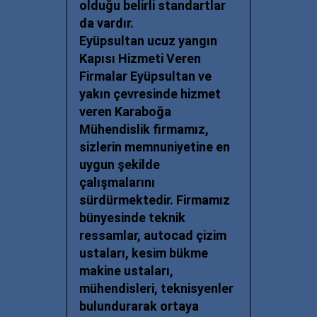
olduğu belirli standartlar
da vardır.
Eyüpsultan ucuz
yangın
Kapısı Hizmeti Veren
Firmalar Eyüpsultan ve
yakın çevresinde hizmet
veren Karaboğa
Mühendislik firmamız,
sizlerin memnuniyetine en
uygun şekilde
çalışmalarını
sürdürmektedir. Firmamız
bünyesinde teknik
ressamlar, autocad çizim
ustaları, kesim bükme
makine ustaları,
mühendisleri, teknisyenler
bulundurarak ortaya