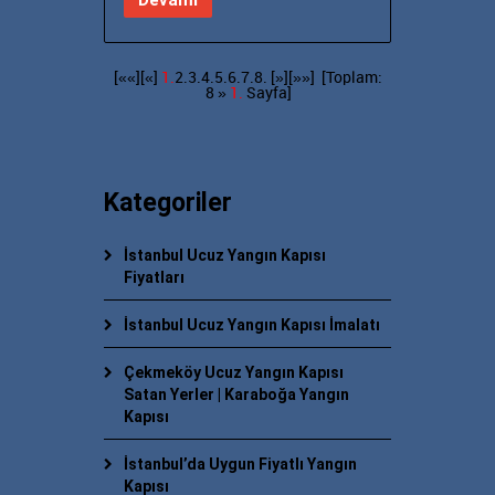
Devamı
[««][«]
1.
2.
3.
4.
5.
6.
7.
8.
[»]
[»»]
[Toplam:
8 »
1.
Sayfa]
Kategoriler
İstanbul Ucuz Yangın Kapısı
Fiyatları
İstanbul Ucuz Yangın Kapısı İmalatı
Çekmeköy Ucuz Yangın Kapısı
Satan Yerler | Karaboğa Yangın
Kapısı
İstanbul’da Uygun Fiyatlı Yangın
Kapısı