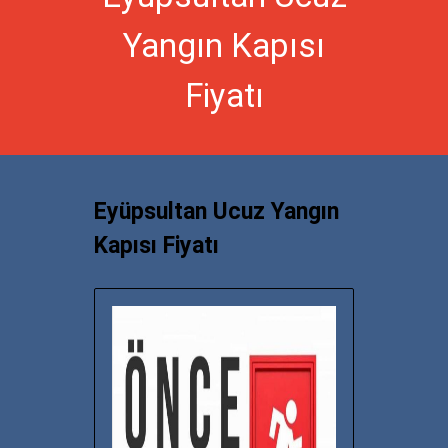
Yangın Kapısı
Fiyatı
Eyüpsultan Ucuz Yangın
Kapısı Fiyatı