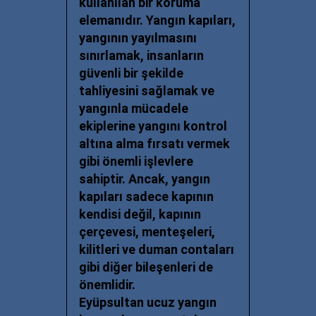
kullanılan bir koruma
elemanıdır. Yangın kapıları,
yangının yayılmasını
sınırlamak, insanların
güvenli bir şekilde
tahliyesini sağlamak ve
yangınla mücadele
ekiplerine yangını kontrol
altına alma fırsatı vermek
gibi önemli işlevlere
sahiptir. Ancak, yangın
kapıları sadece kapının
kendisi değil, kapının
çerçevesi, menteşeleri,
kilitleri ve duman contaları
gibi diğer bileşenleri de
önemlidir.
Eyüpsultan ucuz
yangın