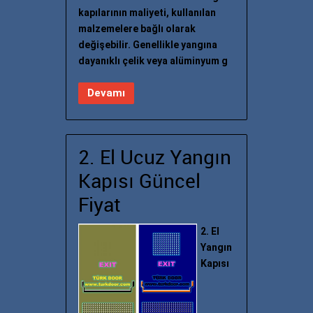
kapılarının maliyeti, kullanılan
malzemelere bağlı olarak
değişebilir. Genellikle yangına
dayanıklı çelik veya alüminyum g
Devamı
2. El Ucuz Yangın
Kapısı Güncel
Fiyat
2. El
Yangın
Kapısı