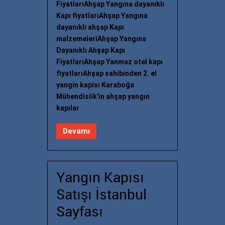
FiyatlarıAhşap Yangına dayanıklı
Kapı fiyatlarıAhşap Yangına
dayanıklı ahşap Kapı
malzemeleriAhşap Yangına
Dayanıklı Ahşap Kapı
FiyatlarıAhşap Yanmaz otel kapı
fiyatlarıAhşap sahibinden 2. el
yangin kapisi Karaboğa
Mühendislik'in ahşap yangın
kapılar
Devamı
Yangın Kapısı
Satışı İstanbul
Sayfası