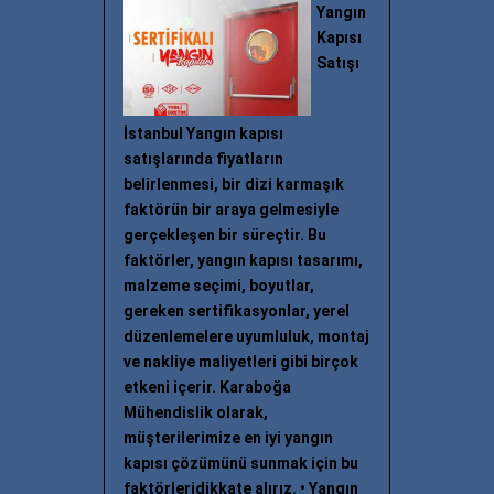
Yangın
Kapısı
Satışı
İstanbul Yangın kapısı
satışlarında fiyatların
belirlenmesi, bir dizi karmaşık
faktörün bir araya gelmesiyle
gerçekleşen bir süreçtir. Bu
faktörler, yangın kapısı tasarımı,
malzeme seçimi, boyutlar,
gereken sertifikasyonlar, yerel
düzenlemelere uyumluluk, montaj
ve nakliye maliyetleri gibi birçok
etkeni içerir. Karaboğa
Mühendislik olarak,
müşterilerimize en iyi yangın
kapısı çözümünü sunmak için bu
faktörleridikkate alırız. • Yangın