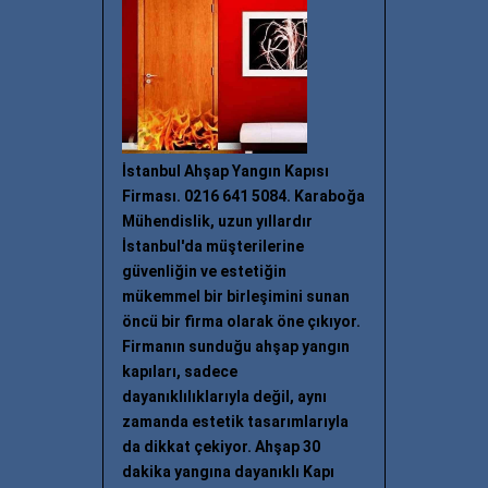
İstanbul Ahşap Yangın Kapısı
Firması. 0216 641 5084. Karaboğa
Mühendislik, uzun yıllardır
İstanbul'da müşterilerine
güvenliğin ve estetiğin
mükemmel bir birleşimini sunan
öncü bir firma olarak öne çıkıyor.
Firmanın sunduğu ahşap yangın
kapıları, sadece
dayanıklılıklarıyla değil, aynı
zamanda estetik tasarımlarıyla
da dikkat çekiyor. Ahşap 30
dakika yangına dayanıklı Kapı