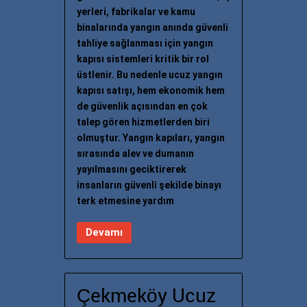
yerleri, fabrikalar ve kamu
binalarında yangın anında güvenli
tahliye sağlanması için yangın
kapısı sistemleri kritik bir rol
üstlenir. Bu nedenle ucuz yangın
kapısı satışı, hem ekonomik hem
de güvenlik açısından en çok
talep gören hizmetlerden biri
olmuştur. Yangın kapıları, yangın
sırasında alev ve dumanın
yayılmasını geciktirerek
insanların güvenli şekilde binayı
terk etmesine yardım
Devamı
Çekmeköy Ucuz