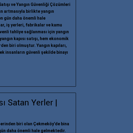
Satışı ve Yangın Güvenliği Çözümleri
n artmasıyla birlikte yangın
en gün daha önemli hale
r, iş yerleri, fabrikalar ve kamu
venli tahliye sağlanması için yangın
z yangın kapısı satışı, hem ekonomik
en biri olmuştur. Yangın kapıları,
ek insanların güvenli şekilde binayı
 Satan Yerler |
elerinden biri olan Çekmeköy’de bina
gün daha önemli hale gelmektedir.