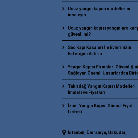
Ucuz yangın kapısı modellerini
inceleyin
Ucuz yangın kapısı yangınlara karş
güvenli mi?
Sac Kapı Kasaları İle Evlerinizin
Estetiğini Artırın
Yangın Kapısı Firmaları Güvenliğini
Sağlayan Önemli Unsurlardan Birid
Tekirdağ Yangın Kapısı Modelleri
İmalatı ve Fiyatları
İzmir Yangın Kapısı Güncel Fiyat
Listesi
İstanbul, Ümraniye, Üsküdar,