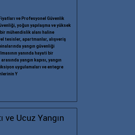
Fiyatları ve Profesyonel Güvenlik
güvenliği, yoğun yapılaşma ve yüksek
 bir mühendislik alanı haline
el tesisler, apartmanlar, alışveriş
binalarında yangın güvenliği
lmasının yanında hayati bir
 arasında yangın kapısı, yangın
trüksiyon uygulamaları ve entegre
lerinin Y
tı ve Ucuz Yangın