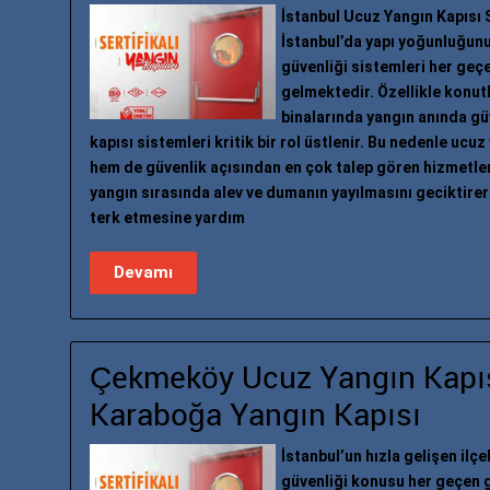
İstanbul Ucuz Yangın Kapısı 
İstanbul’da yapı yoğunluğunu
güvenliği sistemleri her geç
gelmektedir. Özellikle konutla
binalarında yangın anında gü
kapısı sistemleri kritik bir rol üstlenir. Bu nedenle ucu
hem de güvenlik açısından en çok talep gören hizmetlerd
yangın sırasında alev ve dumanın yayılmasını geciktirer
terk etmesine yardım
Devamı
Çekmeköy Ucuz Yangın Kapısı
Karaboğa Yangın Kapısı
İstanbul’un hızla gelişen ilç
güvenliği konusu her geçen 