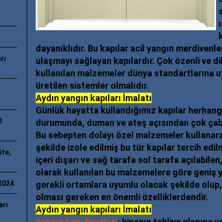
dayanıklıdır. Bu kapılar acil yangın merdivenler
rı
ulaşmayı sağlayan kapılardır. Çok özenli ve di
kullanılan malzemeler dünya standartlarına uy
üretilen sistemler olmalıdır.
Aydın yangın kapıları İmalatı
Günlük hayatta kullandığımız kapılar herhangi
l
durumunda, duman ve ateş açısından çok çabuk
Bu sebepten dolayı özel malzemeler kullanara
şekilde izole edilmiş bu tür kapılar tercih edi
ite,
içeri dışarı ve sağ tarafa sol tarafa açılabilen,
olarak kullanılan bu malzemelere göre geniş y
/2024
gerekli ortamlara uyumlu olacak şekilde olup,
olması gereken en önemli özelliklerdendir.
arı
Aydın yangın kapıları İmalatı
Yangın kapı fiyatları
; binanın tahliye planına 