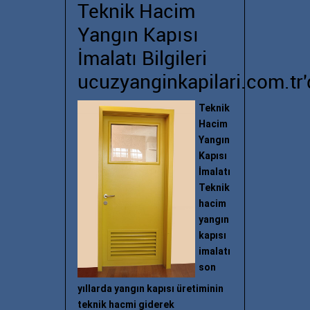
Teknik Hacim
Yangın Kapısı
İmalatı Bilgileri
ucuzyanginkapilari.com.tr'
Teknik
Hacim
Yangın
Kapısı
İmalatı
Teknik
hacim
yangın
kapısı
imalatı
son
yıllarda yangın kapısı üretiminin
teknik hacmi giderek