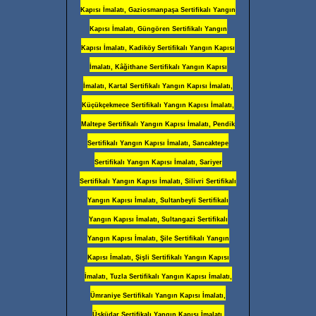
Kapısı İmalatı, Gaziosmanpaşa Sertifikalı Yangın
Kapısı İmalatı, Güngören Sertifikalı Yangın
Kapısı İmalatı, Kadiköy Sertifikalı Yangın Kapısı
İmalatı, Kâğithane Sertifikalı Yangın Kapısı
İmalatı, Kartal Sertifikalı Yangın Kapısı İmalatı,
Küçükçekmece Sertifikalı Yangın Kapısı İmalatı,
Maltepe Sertifikalı Yangın Kapısı İmalatı, Pendik
Sertifikalı Yangın Kapısı İmalatı, Sancaktepe
Sertifikalı Yangın Kapısı İmalatı, Sariyer
Sertifikalı Yangın Kapısı İmalatı, Silivri Sertifikalı
Yangın Kapısı İmalatı, Sultanbeyli Sertifikalı
Yangın Kapısı İmalatı, Sultangazi Sertifikalı
Yangın Kapısı İmalatı, Şile Sertifikalı Yangın
Kapısı İmalatı, Şişli Sertifikalı Yangın Kapısı
İmalatı, Tuzla Sertifikalı Yangın Kapısı İmalatı,
Ümraniye Sertifikalı Yangın Kapısı İmalatı,
Üsküdar Sertifikalı Yangın Kapısı İmalatı,