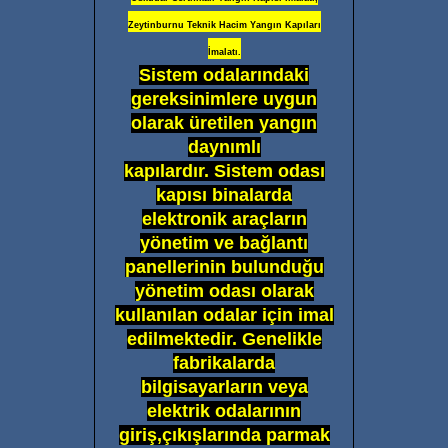
Zeytinburnu Teknik Hacim Yangın Kapıları
İmalatı.
Sistem odalarındaki
gereksinimlere uygun
olarak üretilen yangın
daynımlı
kapılardır. Sistem odası
kapısı binalarda
elektronik araçların
yönetim ve bağlantı
panellerinin bulunduğu
yönetim odası olarak
kullanılan odalar için imal
edilmektedir. Genelikle
fabrikalarda
bilgisayarların veya
elektrik odalarının
giriş,çıkışlarında parmak