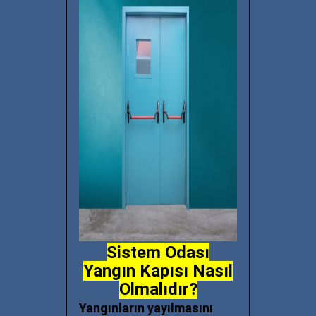
Sistem Odası
Yangın Kapısı Nasıl
Olmalıdır?
Yangınların yayılmasını