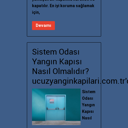
kapatılır. En iyi koruma sağlamak
için,
Devamı
Sistem Odası
Yangın Kapısı
Nasıl Olmalıdır?
ucuzyanginkapilari.com.tr'
Sistem
Odası
Yangın
Kapısı
Nasıl