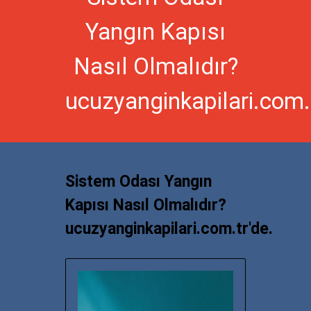
Yangın Kapısı
Nasıl Olmalıdır?
ucuzyanginkapilari.com.t
Sistem Odası Yangın
Kapısı Nasıl Olmalıdır?
ucuzyanginkapilari.com.tr'de.