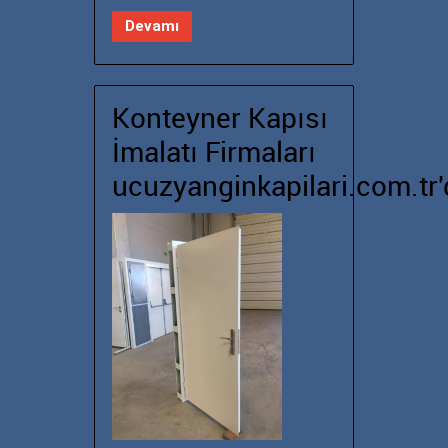
Devamı
Konteyner Kapısı
İmalatı Firmaları
ucuzyanginkapilari.com.tr'