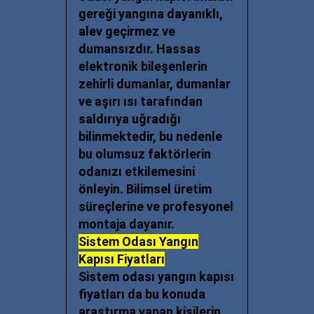
gereği yangına dayanıklı,
alev geçirmez ve
dumansızdır. Hassas
elektronik bileşenlerin
zehirli dumanlar, dumanlar
ve aşırı ısı tarafından
saldırıya uğradığı
bilinmektedir, bu nedenle
bu olumsuz faktörlerin
odanızı etkilemesini
önleyin. Bilimsel üretim
süreçlerine ve profesyonel
montaja dayanır.
Sistem Odası Yangın
Kapısı Fiyatları
Sistem odası yangın kapısı
fiyatları
da bu konuda
araştırma yapan kişilerin