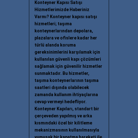
Konteyner Kapısı Satışı
Hizmetlerimizde Haberiniz
Varmı? Konteyner kapısı satışı
hizmetleri; taşıma
konteynerlarından depolara,
plazalara ve ofislere kadar her
türlü alanda koruma
gereksinimlerini karşılamak için
kullanılan güvenli kapı çözümleri
sağlamak için güvenilir hizmetler
sunmaktadır. Bu hizmetler,
taşıma konteynerlarının taşıma
saatleri dışında olabilecek
zamanda kullanım ihtiyaçlarına
cevap vermeyi hedefliyor.
Konteyner Kapıları, standart bir
çerçeveden yapılmış ve arka
kısmındaki özel bir kilitleme
mekanizmasının kullanılmasıyla
yumuşak bir kapatma hareketi ile