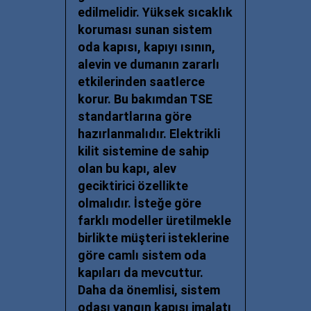
edilmelidir. Yüksek sıcaklık
koruması sunan sistem
oda kapısı, kapıyı ısının,
alevin ve dumanın zararlı
etkilerinden saatlerce
korur. Bu bakımdan TSE
standartlarına göre
hazırlanmalıdır. Elektrikli
kilit sistemine de sahip
olan bu kapı, alev
geciktirici özellikte
olmalıdır. İsteğe göre
farklı modeller üretilmekle
birlikte müşteri isteklerine
göre camlı sistem oda
kapıları da mevcuttur.
Daha da önemlisi,
sistem
odası yangın kapısı imalatı