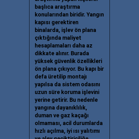
başlıca araştırma
konularından biridir. Yangın
kapısı gerektiren
binalarda, işlev ön plana
çıktığında maliyet
hesaplamaları daha az
dikkate alınır. Burada
yüksek güvenlik özellikleri
ön plana çıkıyor. Bu kapı bir
defa üretilip montajı
yapılsa da sistem odasını
uzun süre koruma işlevini
yerine getirir. Bu nedenle
yangına dayanıklılık,
duman ve gaz kaçağı
olmaması, acil durumlarda
hızlı açılma, iyi ısı yalıtımı
ve alev geciktiriciliğe