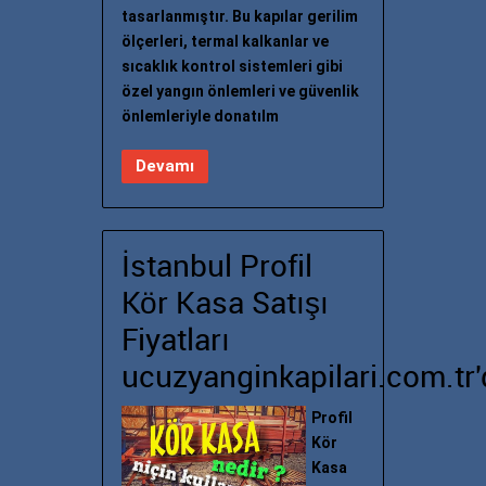
tasarlanmıştır. Bu kapılar gerilim
ölçerleri, termal kalkanlar ve
sıcaklık kontrol sistemleri gibi
özel yangın önlemleri ve güvenlik
önlemleriyle donatılm
Devamı
İstanbul Profil
Kör Kasa Satışı
Fiyatları
ucuzyanginkapilari.com.tr'
Profil
Kör
Kasa