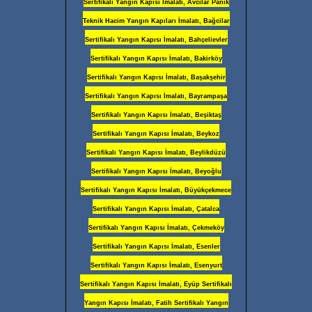
Sertifikalı Yangın Kapısı İmalatı, Avcilar Panik
Teknik Hacim Yangın Kapıları İmalatı, Bağcilar
Sertifikalı Yangın Kapısı İmalatı, Bahçelievler
Sertifikalı Yangın Kapısı İmalatı, Bakirköy
Sertifikalı Yangın Kapısı İmalatı, Başakşehir
Sertifikalı Yangın Kapısı İmalatı, Bayrampaşa
Sertifikalı Yangın Kapısı İmalatı, Beşiktaş
Sertifikalı Yangın Kapısı İmalatı, Beykoz
Sertifikalı Yangın Kapısı İmalatı, Beylikdüzü
Sertifikalı Yangın Kapısı İmalatı, Beyoğlu
Sertifikalı Yangın Kapısı İmalatı, Büyükçekmece
Sertifikalı Yangın Kapısı İmalatı, Çatalca
Sertifikalı Yangın Kapısı İmalatı, Çekmeköy
Sertifikalı Yangın Kapısı İmalatı, Esenler
Sertifikalı Yangın Kapısı İmalatı, Esenyurt
Sertifikalı Yangın Kapısı İmalatı, Eyüp Sertifikalı
Yangın Kapısı İmalatı, Fatih Sertifikalı Yangın