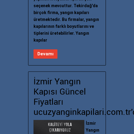
seçenek mevcuttur. Tekirdağ'da
birçok firma, yangın kapıları
üretmektedir. Bu firmalar, yangın
kapılarının farklı boyutlarını ve
tiplerini üretebilirler. Yangın
kapılar
Devamı
İzmir Yangın
Kapısı Güncel
Fiyatları
ucuzyanginkapilari.com.tr'
İzmir
Yangın