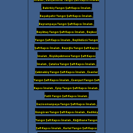
, Bakirköy Yangın Şaft Kapısı İmalatı ,
Başakşehir Yangın Şaft Kapısı İmalatı ,
Bayrampaşa Yangın Şaft Kapısı İmalatı ,
Beşiktaş Yangın Şaft Kapısı İmalatı , Beykoz
Yangın Şaft Kapısı İmalatı , Beylikdüzü Yangın
Şaft Kapısı İmalatı , Beyoğlu Yangın Şaft Kapısı
İmalatı , Büyükçekmece Yangın Şaft Kapısı
İmalatı , Çatalca Yangın Şaft Kapısı İmalatı ,
Çekmeköy Yangın Şaft Kapısı İmalatı , Esenler
Yangın Şaft Kapısı İmalatı , Esenyurt Yangın Şaft
Kapısı İmalatı , Eyüp Yangın Şaft Kapısı İmalatı ,
Fatih Yangın Şaft Kapısı İmalatı ,
Gaziosmanpaşa Yangın Şaft Kapısı İmalatı ,
Güngören Yangın Şaft Kapısı İmalatı , Kadiköy
Yangın Şaft Kapısı İmalatı , Kâğithane Yangın
Şaft Kapısı İmalatı , Kartal Yangın Şaft Kapısı