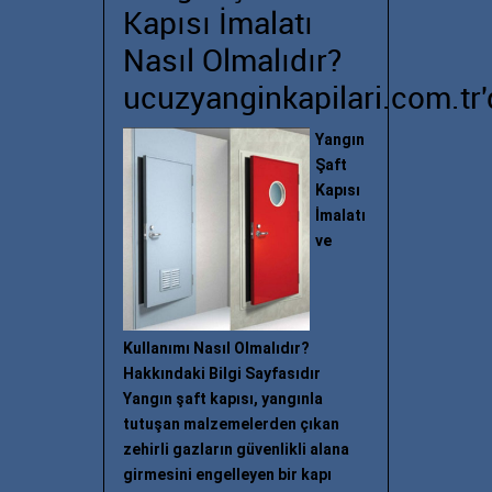
Kapısı İmalatı
Nasıl Olmalıdır?
ucuzyanginkapilari.com.tr'
Yangın
Şaft
Kapısı
İmalatı
ve
Kullanımı Nasıl Olmalıdır?
Hakkındaki Bilgi Sayfasıdır
Yangın şaft kapısı, yangınla
tutuşan malzemelerden çıkan
zehirli gazların güvenlikli alana
girmesini engelleyen bir kapı