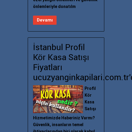
önlemleriyle donatılm
Devamı
İstanbul Profil
Kör Kasa Satışı
Fiyatları
ucuzyanginkapilari.com.tr'
Profil
Kör
Kasa
Satışı
Hizmetimizde Haberiniz Varmı?
Güvenlik, insanların temel
ihtiyaçlarından biri olarak kabul