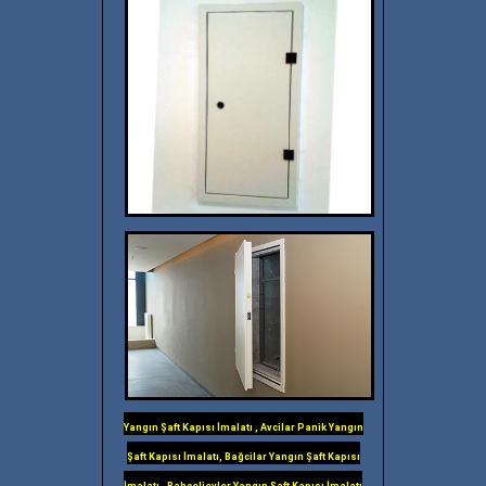
Yangın Şaft Kapısı İmalatı , Avcilar Panik Yangın
Şaft Kapısı İmalatı, Bağcilar Yangın Şaft Kapısı
İmalatı , Bahçelievler Yangın Şaft Kapısı İmalatı