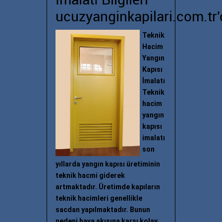
İmalatı Bilgileri
ucuzyanginkapilari.com.tr'
Teknik
Hacim
Yangın
Kapısı
İmalatı
Teknik
hacim
yangın
kapısı
imalatı
son
yıllarda yangın kapısı üretiminin
teknik hacmi giderek
artmaktadır. Üretimde kapıların
teknik hacimleri genellikle
sacdan yapılmaktadır. Bunun
nedeni hava akışına karşı kolay