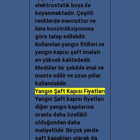
elektrostatik boya ile
boyanmaktadır. Çeşitli
renklerde mevcuttur ve
bina konstrüksiyonuna
göre talep edilebilir.
Kullanılan yangın fitilleri ve
yangın kapısı şaft imalatı
en yüksek kalitededir.
Modüler bir şekilde imal ve
monte edilir ve uzun yıllar
kullanılabilir.
Yangın Şaft Kapısı Fiyatları
Yangın Şaft kapısı fiyatları
diğer yangın kapılarına
oranla daha özellikli
olduğundan daha
maliyetlidir. Birçok yerde
şaft kapakları olarak da