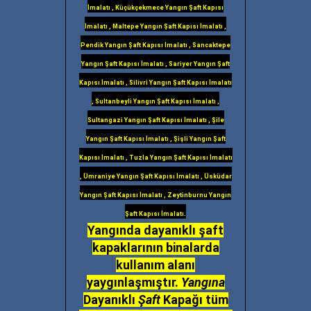
İmalatı , Küçükçekmece Yangın Şaft Kapısı
İmalatı , Maltepe Yangın Şaft Kapısı İmalatı ,
Pendik Yangın Şaft Kapısı İmalatı , Sancaktepe
Yangın Şaft Kapısı İmalatı , Sariyer Yangın Şaft
Kapısı İmalatı , Silivri Yangın Şaft Kapısı İmalatı
, Sultanbeyli Yangın Şaft Kapısı İmalatı ,
Sultangazi Yangın Şaft Kapısı İmalatı , Şile
Yangın Şaft Kapısı İmalatı , Şişli Yangın Şaft
Kapısı İmalatı , Tuzla Yangın Şaft Kapısı İmalatı
, Ümraniye Yangın Şaft Kapısı İmalatı , Üsküdar
Yangın Şaft Kapısı İmalatı , Zeytinburnu Yangın
Şaft Kapısı İmalatı.
Yangında dayanıklı şaft
kapaklarının binalarda
kullanım alanı
yaygınlaşmıştır.
Yangına
Dayanıklı
Şaft
Kapağı tüm