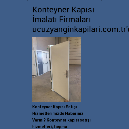
Konteyner Kapısı
İmalatı Firmaları
ucuzyanginkapilari.com.tr'
Konteyner Kapısı Satışı
Hizmetlerimizde Haberiniz
Varmı? Konteyner kapısı satışı
hizmetleri; taşıma