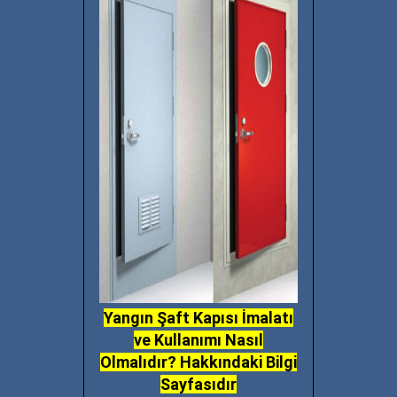
Yangın Şaft Kapısı İmalatı
ve Kullanımı Nasıl
Olmalıdır? Hakkındaki Bilgi
Sayfasıdır