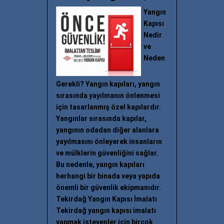
Yangın
Kapısı
Nedir
ve
Neden
Gerekli? Yangın kapıları, yangın
sırasında yayılmanın önlenmesi
için tasarlanmış özel kapılardır.
Yangınlar sırasında kapılar,
yangının odadan diğer alanlara
yayılmasını önleyerek insanların
ve mülklerin güvenliğini sağlar.
Bu nedenle, yangın kapıları
herhangi bir binada veya yapıda
önemli bir güvenlik ekipmanıdır.
Tekirdağ Yangın Kapısı İmalatı
Tekirdağ yangın kapısı imalatı
yapmak isteyenler için birçok