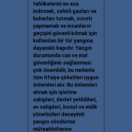
tehlikelerini en aza
indirmek, zehirli gazları ve
buharları tutmak, sızıntı
yapmamak ve insanların
geçişini güvenli kılmak için
kullanılan bir tür yangına
dayanıklı kapıdır. Yangın
durumunda can ve mal
güvenliğinin sağlanması
çok önemlidir, bu nedenle
tüm itfaiye şirketleri uygun
önlemleri alır. Bu önlemleri
almak için işletme
sahipleri, devlet yetkilileri,
ev sahipleri, konut ve mülk
yöneticileri deneyimli
yangın söndürme
müteahhitlerine