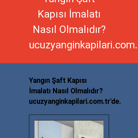
Kapısı İmalatı
Nasıl Olmalıdır?
ucuzyanginkapilari.com.t
Yangın Şaft Kapısı
İmalatı Nasıl Olmalıdır?
ucuzyanginkapilari.com.tr'de.