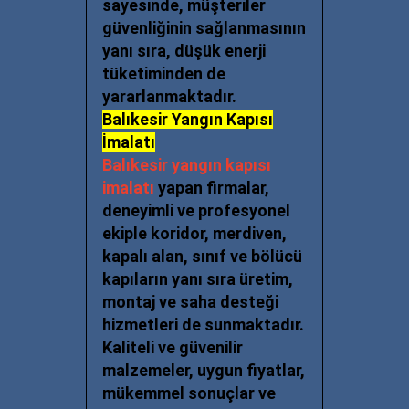
sayesinde, müşteriler
güvenliğinin sağlanmasının
yanı sıra, düşük enerji
tüketiminden de
yararlanmaktadır.
Balıkesir Yangın Kapısı
İmalatı
Balıkesir yangın kapısı
imalatı
yapan firmalar,
deneyimli ve profesyonel
ekiple koridor, merdiven,
kapalı alan, sınıf ve bölücü
kapıların yanı sıra üretim,
montaj ve saha desteği
hizmetleri de sunmaktadır.
Kaliteli ve güvenilir
malzemeler, uygun fiyatlar,
mükemmel sonuçlar ve