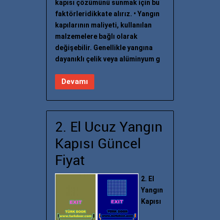
kapısı çözümünü sunmak için bu
faktörleridikkate alırız. • Yangın
kapılarının maliyeti, kullanılan
malzemelere bağlı olarak
değişebilir. Genellikle yangına
dayanıklı çelik veya alüminyum g
Devamı
2. El Ucuz Yangın
Kapısı Güncel
Fiyat
2. El
Yangın
Kapısı