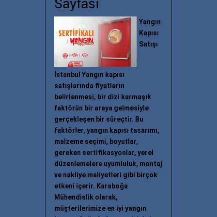
Sayfası
Yangın
Kapısı
Satışı
İstanbul Yangın kapısı
satışlarında fiyatların
belirlenmesi, bir dizi karmaşık
faktörün bir araya gelmesiyle
gerçekleşen bir süreçtir. Bu
faktörler, yangın kapısı tasarımı,
malzeme seçimi, boyutlar,
gereken sertifikasyonlar, yerel
düzenlemelere uyumluluk, montaj
ve nakliye maliyetleri gibi birçok
etkeni içerir. Karaboğa
Mühendislik olarak,
müşterilerimize en iyi yangın