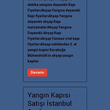
dakika yangına dayanıklı Kapı
FiyatlarıAhşap Yangına dayanıklı
Kapı fiyatlarıAhşap Yangına
dayanıklı ahşap Kapı
malzemeleriAhşap Yangına
Dayanıklı Ahşap Kapı
FiyatlarıAhşap Yanmaz otel kapı
fiyatlarıAhşap sahibinden 2. el
yangin kapisi Karaboğa
Mühendislik'in ahşap yangın
kapılar
Devamı
Yangın Kapısı
Satışı İstanbul