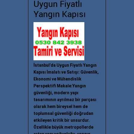
Uygun Fiyatlı
Yangın Kapısı
İstanbul’da Uygun Fiyatlı Yangın
Kapısı İmalatı ve Satışı: Güvenlik,
Ekonomi ve Mühendislik
Perspektifi Makale:Yangın
güvenliği, modern yapı
tasarımının ayrılmaz bir parçası
olarak hem bireysel hem de
toplumsal güvenliği doğrudan
etkileyen kritik bir unsurdur.
Özellikle büyük metropollerde