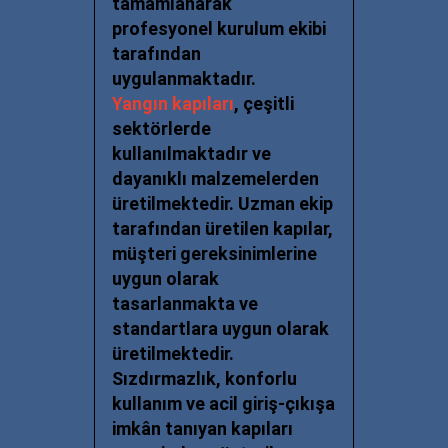
tamamlanarak
profesyonel kurulum ekibi
tarafından
uygulanmaktadır.
Yangın kapıları
, çeşitli
sektörlerde
kullanılmaktadır ve
dayanıklı malzemelerden
üretilmektedir. Uzman ekip
tarafından üretilen kapılar,
müşteri gereksinimlerine
uygun olarak
tasarlanmakta ve
standartlara uygun olarak
üretilmektedir.
Sızdırmazlık, konforlu
kullanım ve acil giriş-çıkışa
imkân tanıyan kapıları