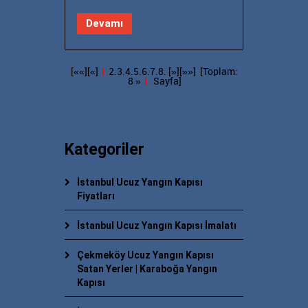
Devamı
[««][«]
1.
2.
3.
4.
5.
6.
7.
8.
[»]
[»»]
[Toplam:
8 »
1.
Sayfa]
Kategoriler
İstanbul Ucuz Yangın Kapısı
Fiyatları
İstanbul Ucuz Yangın Kapısı İmalatı
Çekmeköy Ucuz Yangın Kapısı
Satan Yerler | Karaboğa Yangın
Kapısı