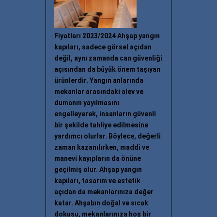
Fiyatları 2023/2024 Ahşap yangın
kapıları, sadece görsel açıdan
değil, aynı zamanda can güvenliği
açısından da büyük önem taşıyan
ürünlerdir. Yangın anlarında
mekanlar arasındaki alev ve
dumanın yayılmasını
engelleyerek, insanların güvenli
bir şekilde tahliye edilmesine
yardımcı olurlar. Böylece, değerli
zaman kazanılırken, maddi ve
manevi kayıpların da önüne
geçilmiş olur. Ahşap yangın
kapıları, tasarım ve estetik
açıdan da mekanlarınıza değer
katar. Ahşabın doğal ve sıcak
dokusu, mekanlarınıza hoş bir