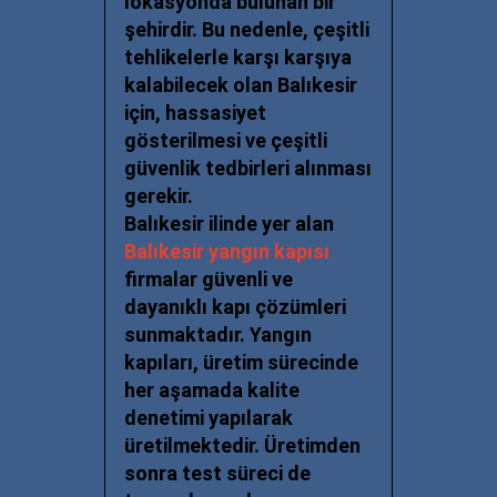
lokasyonda bulunan bir
şehirdir. Bu nedenle, çeşitli
tehlikelerle karşı karşıya
kalabilecek olan Balıkesir
için, hassasiyet
gösterilmesi ve çeşitli
güvenlik tedbirleri alınması
gerekir.
Balıkesir ilinde yer alan
Balıkesir
yangın kapısı
firmalar güvenli ve
dayanıklı kapı çözümleri
sunmaktadır. Yangın
kapıları, üretim sürecinde
her aşamada kalite
denetimi yapılarak
üretilmektedir. Üretimden
sonra test süreci de