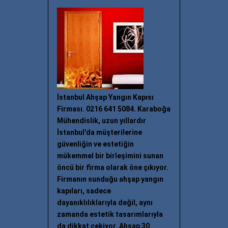
İstanbul Ahşap Yangın Kapısı
Firması. 0216 641 5084. Karaboğa
Mühendislik, uzun yıllardır
İstanbul'da müşterilerine
güvenliğin ve estetiğin
mükemmel bir birleşimini sunan
öncü bir firma olarak öne çıkıyor.
Firmanın sunduğu ahşap yangın
kapıları, sadece
dayanıklılıklarıyla değil, aynı
zamanda estetik tasarımlarıyla
da dikkat çekiyor. Ahşap 30