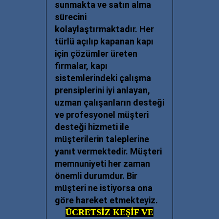
sunmakta ve satın alma
sürecini
kolaylaştırmaktadır. Her
türlü açılıp kapanan kapı
için çözümler üreten
firmalar, kapı
sistemlerindeki çalışma
prensiplerini iyi anlayan,
uzman çalışanların desteği
ve profesyonel müşteri
desteği hizmeti ile
müşterilerin taleplerine
yanıt vermektedir. Müşteri
memnuniyeti her zaman
önemli durumdur. Bir
müşteri ne istiyorsa ona
göre hareket etmekteyiz.
ÜCRETSİZ KEŞİF VE