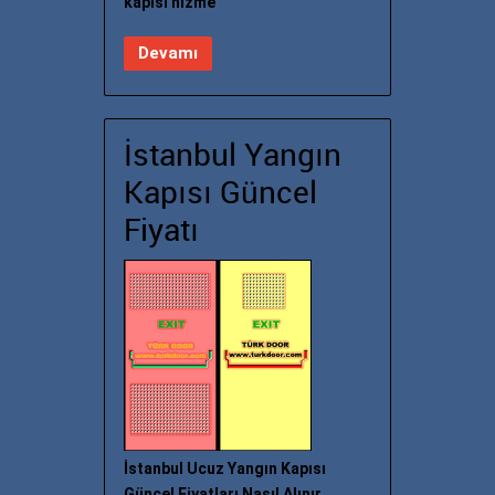
kapısı hizme
Devamı
İstanbul Yangın
Kapısı Güncel
Fiyatı
İstanbul Ucuz Yangın Kapısı
Güncel Fiyatları Nasıl Alınır